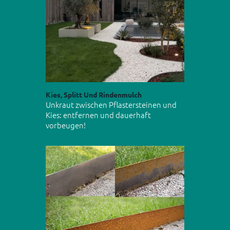
Kies, Splitt Und Rindenmulch
Unkraut zwischen Pflastersteinen und
Kies: entfernen und dauerhaft
vorbeugen!