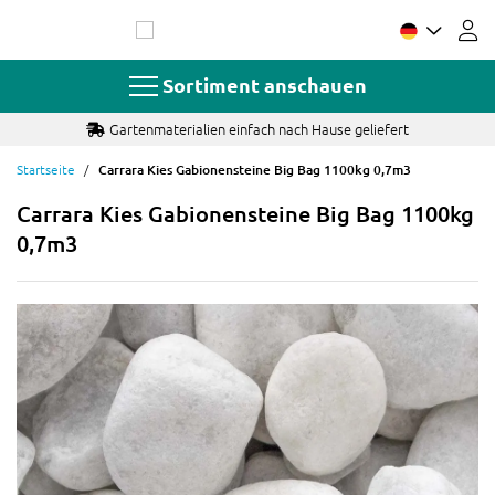
Zum
Inhalt
springen
Sortiment anschauen
Gartenmaterialien einfach nach Hause geliefert
Startseite
Carrara Kies Gabionensteine Big Bag 1100kg 0,7m3
Carrara Kies Gabionensteine Big Bag 1100kg
0,7m3