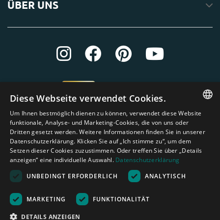
ÜBER UNS
Diese Webseite verwendet Cookies.
Um Ihnen bestmöglich dienen zu können, verwendet diese Website
ENGLISH
funktionale, Analyse- und Marketing-Cookies, die von uns oder
Dritten gesetzt werden. Weitere Informationen finden Sie in unserer
DUTCH
Datenschutzerklärung. Klicken Sie auf „Ich stimme zu“, um dem
Setzen dieser Cookies zuzustimmen. Oder treffen Sie über „Details
GERMAN
anzeigen“ eine individuelle Auswahl.
Datenschutzerklärung
FRENCH
UNBEDINGT ERFORDERLICH
ANALYTISCH
SPANISH
Amagard.com (Kranendonk B.V.) Alle Rechten vorbehalten.
Nederland
|
Deutschland
|
België
|
Belgique
|
España
|
France
|
United
MARKETING
FUNKTIONALITÄT
ENGLISH
Kingdom
|
Österreich
DETAILS ANZEIGEN