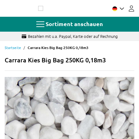
Zum
Inhalt
springen
Sortiment anschauen
Fragen? Schnelle und sachkundige Antwort
Startseite
Carrara Kies Big Bag 250KG 0,18m3
Carrara Kies Big Bag 250KG 0,18m3