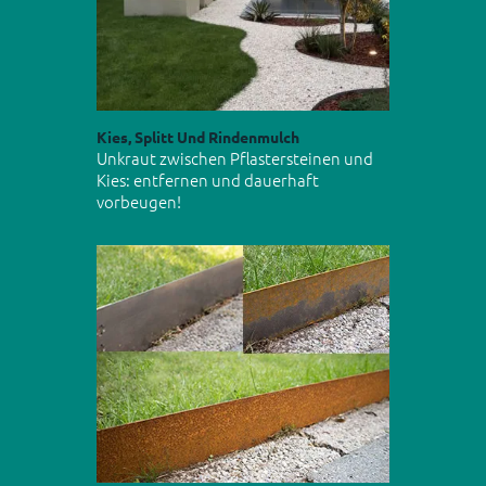
Kies, Splitt Und Rindenmulch
Unkraut zwischen Pflastersteinen und
Kies: entfernen und dauerhaft
vorbeugen!