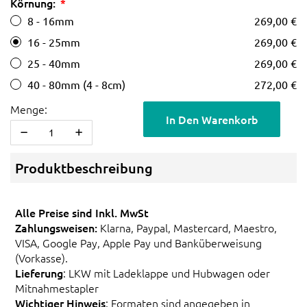
Körnung:
8 - 16mm
269,00 €
16 - 25mm
269,00 €
25 - 40mm
269,00 €
40 - 80mm (4 - 8cm)
272,00 €
Menge:
In Den Warenkorb
Produktbeschreibung
Alle Preise sind Inkl. MwSt
Zahlungsweisen:
Klarna, Paypal, Mastercard, Maestro,
VISA, Google Pay, Apple Pay und Banküberweisung
(Vorkasse).
Lieferung
: LKW mit Ladeklappe und Hubwagen oder
Mitnahmestapler
Wichtiger Hinweis
: Formaten sind angegeben in