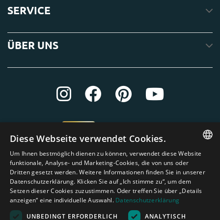
SERVICE
ÜBER UNS
Diese Webseite verwendet Cookies.
Um Ihnen bestmöglich dienen zu können, verwendet diese Website
ENGLISH
funktionale, Analyse- und Marketing-Cookies, die von uns oder
Dritten gesetzt werden. Weitere Informationen finden Sie in unserer
DUTCH
Datenschutzerklärung. Klicken Sie auf „Ich stimme zu“, um dem
Setzen dieser Cookies zuzustimmen. Oder treffen Sie über „Details
GERMAN
anzeigen“ eine individuelle Auswahl.
Datenschutzerklärung
FRENCH
UNBEDINGT ERFORDERLICH
ANALYTISCH