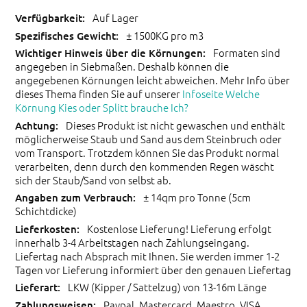
Auf Lager
± 1500KG pro m3
Formaten sind
angegeben in Siebmaßen. Deshalb können die
angegebenen Körnungen leicht abweichen. Mehr Info über
dieses Thema finden Sie auf unserer
Infoseite Welche
Körnung Kies oder Splitt brauche Ich?
Dieses Produkt ist nicht gewaschen und enthält
möglicherweise Staub und Sand aus dem Steinbruch oder
vom Transport. Trotzdem können Sie das Produkt normal
verarbeiten, denn durch den kommenden Regen wäscht
sich der Staub/Sand von selbst ab.
± 14qm pro Tonne (5cm
Schichtdicke)
Kostenlose Lieferung! Lieferung erfolgt
innerhalb 3-4 Arbeitstagen nach Zahlungseingang.
Liefertag nach Absprach mit Ihnen. Sie werden immer 1-2
Tagen vor Lieferung informiert über den genauen Liefertag
LKW (Kipper / Sattelzug) von 13-16m Länge
Paypal, Mastercard, Maestro, VISA,