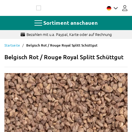
Zum
Inhalt
springen
Sortiment anschauen
Fragen? Schnelle und sachkundige Antwort
Startseite
Belgisch Rot / Rouge Royal Splitt Schüttgut
Belgisch Rot / Rouge Royal Splitt Schüttgut