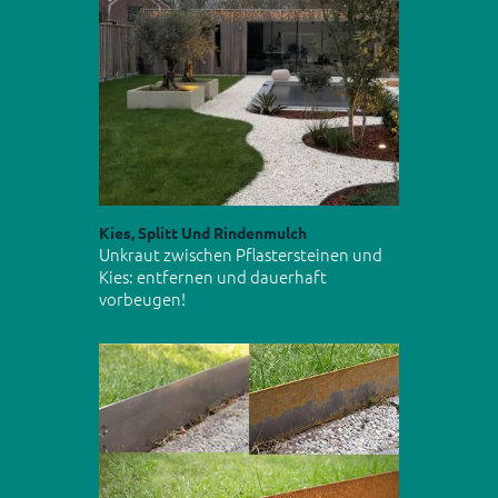
Kies, Splitt Und Rindenmulch
Unkraut zwischen Pflastersteinen und
Kies: entfernen und dauerhaft
vorbeugen!