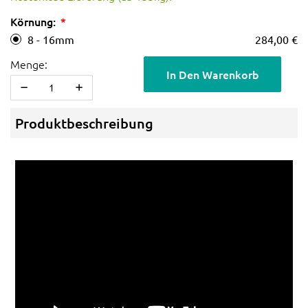
Körnung:
8 - 16mm
284,00 €
Menge:
In Den Warenkorb
Produktbeschreibung