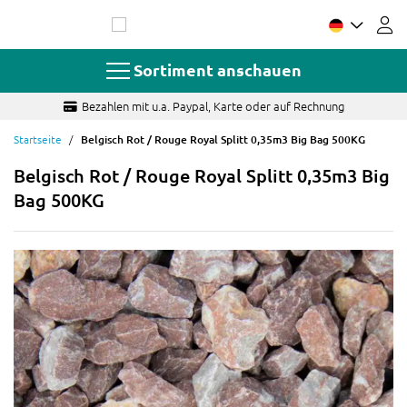
Zum
Inhalt
springen
Sortiment anschauen
Bezahlen mit u.a. Paypal, Karte oder auf Rechnung
Startseite
Belgisch Rot / Rouge Royal Splitt 0,35m3 Big Bag 500KG
Belgisch Rot / Rouge Royal Splitt 0,35m3 Big
Bag 500KG