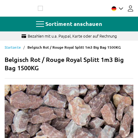
Zum
Inhalt
springen
Sortiment anschauen
Fragen? Schnelle und sachkundige Antwort
Startseite
Belgisch Rot / Rouge Royal Splitt 1m3 Big Bag 1500KG
Belgisch Rot / Rouge Royal Splitt 1m3 Big
Bag 1500KG