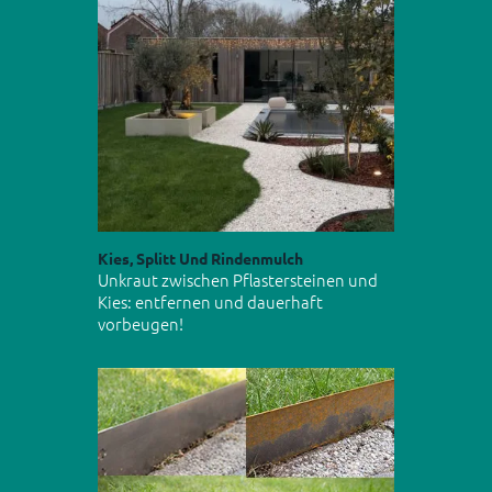
Kies, Splitt Und Rindenmulch
Unkraut zwischen Pflastersteinen und
Kies: entfernen und dauerhaft
vorbeugen!