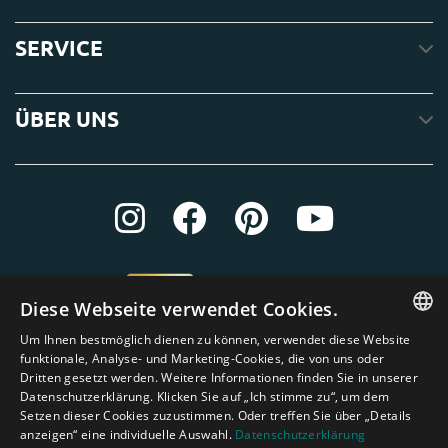
SERVICE
ÜBER UNS
Diese Webseite verwendet Cookies.
Um Ihnen bestmöglich dienen zu können, verwendet diese Website
ENGLISH
funktionale, Analyse- und Marketing-Cookies, die von uns oder
Dritten gesetzt werden. Weitere Informationen finden Sie in unserer
DUTCH
Datenschutzerklärung. Klicken Sie auf „Ich stimme zu“, um dem
Setzen dieser Cookies zuzustimmen. Oder treffen Sie über „Details
GERMAN
anzeigen“ eine individuelle Auswahl.
Datenschutzerklärung