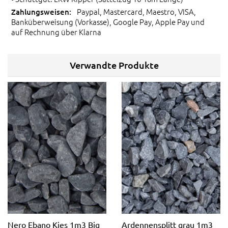
Paypal, Mastercard, Maestro, VISA,
Banküberweisung (Vorkasse), Google Pay, Apple Pay und
auf Rechnung über Klarna
Verwandte Produkte
Nero Ebano Kies 1m3 Big
Ardennensplitt grau 1m3