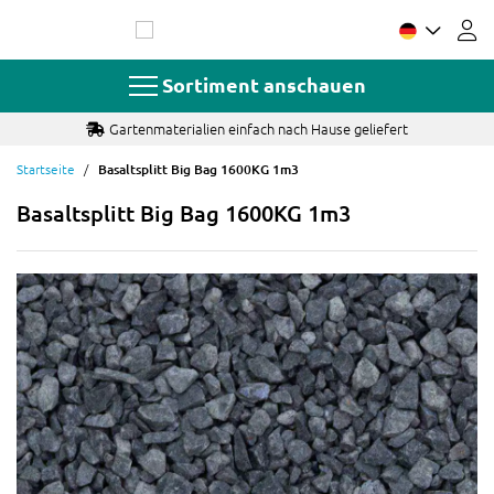
Zum
Inhalt
springen
Sortiment anschauen
Gartenmaterialien einfach nach Hause geliefert
Startseite
Basaltsplitt Big Bag 1600KG 1m3
Basaltsplitt Big Bag 1600KG 1m3