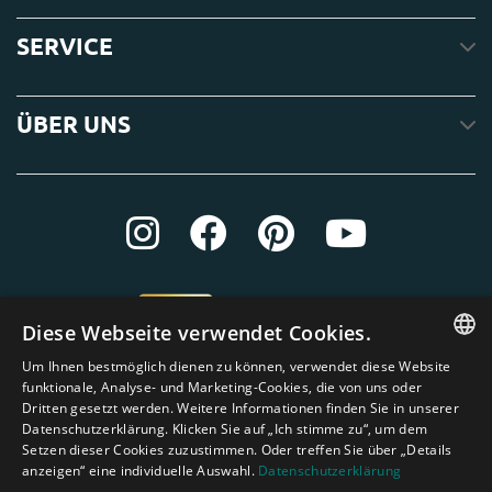
SERVICE
ÜBER UNS
Diese Webseite verwendet Cookies.
Um Ihnen bestmöglich dienen zu können, verwendet diese Website
ENGLISH
funktionale, Analyse- und Marketing-Cookies, die von uns oder
Dritten gesetzt werden. Weitere Informationen finden Sie in unserer
DUTCH
Datenschutzerklärung. Klicken Sie auf „Ich stimme zu“, um dem
Setzen dieser Cookies zuzustimmen. Oder treffen Sie über „Details
GERMAN
anzeigen“ eine individuelle Auswahl.
Datenschutzerklärung