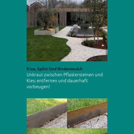
Kies, Splitt Und Rindenmulch
Unkraut zwischen Pflastersteinen und
Kies: entfernen und dauerhaft
vorbeugen!