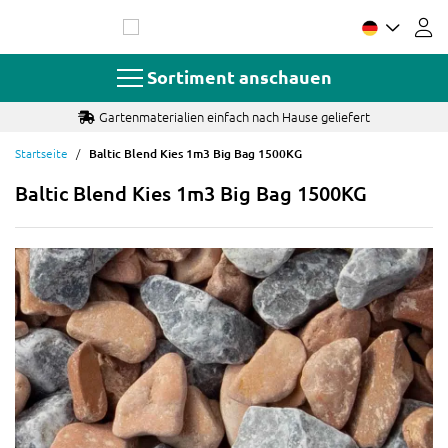
Zum
Inhalt
springen
Sortiment anschauen
Gartenmaterialien einfach nach Hause geliefert
Startseite
Baltic Blend Kies 1m3 Big Bag 1500KG
Baltic Blend Kies 1m3 Big Bag 1500KG