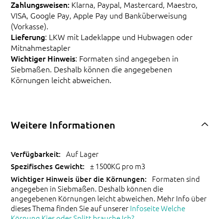
Zahlungsweisen:
Klarna, Paypal, Mastercard, Maestro,
VISA, Google Pay, Apple Pay und Banküberweisung
(Vorkasse).
Lieferung
: LKW mit Ladeklappe und Hubwagen oder
Mitnahmestapler
Wichtiger Hinweis
: Formaten sind angegeben in
Siebmaßen. Deshalb können die angegebenen
Körnungen leicht abweichen.
Weitere Informationen
Auf Lager
± 1500KG pro m3
Formaten sind
angegeben in Siebmaßen. Deshalb können die
angegebenen Körnungen leicht abweichen. Mehr Info über
dieses Thema finden Sie auf unserer
Infoseite Welche
Körnung Kies oder Splitt brauche Ich?