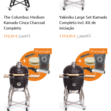
The Columbus Medium
Yakiniku Large Set Kamado
Kamado Cinza Charcoal
Completo incl. Kit de
Completo
iniciação
712,95 €
1 573,95 €
733,95 €
1 785,00 €
Promoção
Promoção