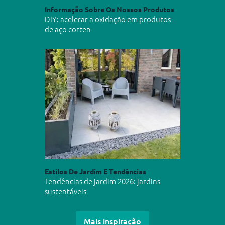
Informação Sobre Os Nossos Produtos
DIY: acelerar a oxidação em produtos
de aço corten
Estilos De Jardim E Tendências
Tendências de jardim 2026: jardins
sustentáveis
Mais inspiração