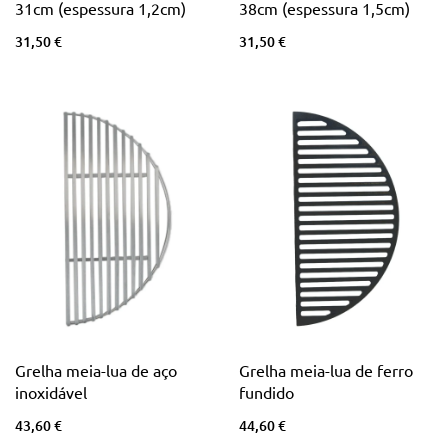
31cm (espessura 1,2cm)
38cm (espessura 1,5cm)
31,50 €
31,50 €
Grelha meia-lua de aço
Grelha meia-lua de ferro
inoxidável
fundido
43,60 €
44,60 €