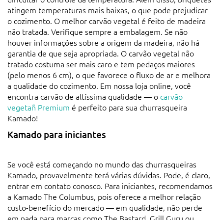
atingem temperaturas mais baixas, o que pode prejudicar
o cozimento. O melhor carvão vegetal é feito de madeira
não tratada. Verifique sempre a embalagem. Se não
houver informações sobre a origem da madeira, não há
garantia de que seja apropriada. O carvão vegetal não
tratado costuma ser mais caro e tem pedaços maiores
(pelo menos 6 cm), o que favorece o fluxo de ar e melhora
a qualidade do cozimento. Em nossa loja online, você
encontra carvão de altíssima qualidade — o
carvão
vegetañ Premium
é perfeito para sua churrasqueira
Kamado!
Kamado para iniciantes
Se você está começando no mundo das churrasqueiras
Kamado, provavelmente terá várias dúvidas. Pode, é claro,
entrar em contato conosco. Para iniciantes, recomendamos
a Kamado The Columbus, pois oferece a melhor relação
custo-benefício do mercado — em qualidade, não perde
em nada para marcas como The Bastard, Grill Guru ou