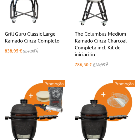
Grill Guru Classic Large
The Columbus Medium
Kamado Cinza Completo
Kamado Cinza Charcoal
Completa incl. Kit de
838,95 €
967,00 €
iniciación
786,50 €
838,95 €
Promoção
Promoção