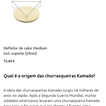
Defletor de calor Medium
incl. suporte (29cm)
55,60 €
Qual é a origem das churrasqueiras Kamado?
A ideia das churrasqueiras Kamado surgiu há milhares de
anos no Japão. Após a Segunda Guerra Mundial, muitos
soldados americanos levaram uma churrasqueira Kamado
para casa, e foi assim que ela chegou à Europa. Uma