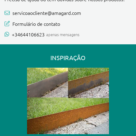
servicoaocliente@amagard.com
Formulário de contato
+34644106623
apenas mensagens
INSPIRAÇÃO