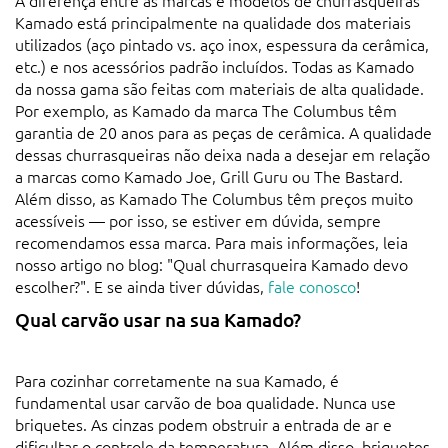
A diferença entre as marcas e modelos de churrasqueiras
Kamado está principalmente na qualidade dos materiais
utilizados (aço pintado vs. aço inox, espessura da cerâmica,
etc.) e nos acessórios padrão incluídos. Todas as Kamado
da nossa gama são feitas com materiais de alta qualidade.
Por exemplo, as Kamado da marca The Columbus têm
garantia de 20 anos para as peças de cerâmica. A qualidade
dessas churrasqueiras não deixa nada a desejar em relação
a marcas como Kamado Joe, Grill Guru ou The Bastard.
Além disso, as Kamado The Columbus têm preços muito
acessíveis — por isso, se estiver em dúvida, sempre
recomendamos essa marca. Para mais informações, leia
nosso artigo no blog: "Qual churrasqueira Kamado devo
escolher?". E se ainda tiver dúvidas,
fale conosco
!
Qual carvão usar na sua Kamado?
Para cozinhar corretamente na sua Kamado, é
fundamental usar carvão de boa qualidade. Nunca use
briquetes. As cinzas podem obstruir a entrada de ar e
dificultar o controle da temperatura. Além disso, briquetes