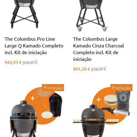
The Columbus Pro Line
The Columbus Large
Large Q Kamado Completo
Kamado Cinza Charcoal
incl. Kit de iniciação
Completo incl. Kit de
iniciação
943,95 €
978,60 €
891,50 €
978,50 €
Promoção
Promoção