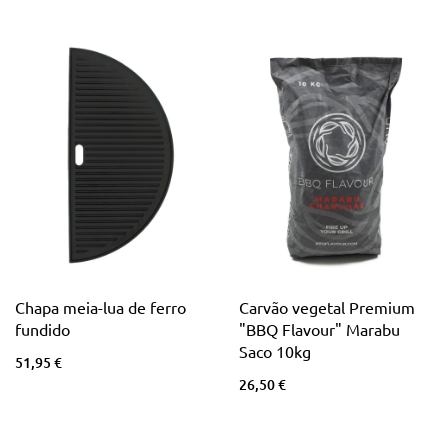
Chapa meia-lua de ferro
Carvão vegetal Premium
fundido
"BBQ Flavour" Marabu
Saco 10kg
51,95 €
26,50 €