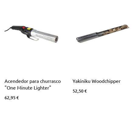
Acendedor para churrasco
Yakiniku Woodchipper
"One Minute Lighter"
52,50 €
62,95 €