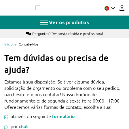
Ir
para
o
Conteúdo
Ver os produtos
Perguntas? Resposta rápida e profissional
Início
Contate-Nos
Tem dúvidas ou precisa de
ajuda?
Estamos à sua disposição. Se tiver alguma dúvida,
solicitação de orçamento ou problema com o seu pedido,
não hesite em nos contatar! Nosso horário de
funcionamento é: de segunda a sexta-feira 09:00 - 17:00.
Oferecemos várias formas de contato, escolha a sua:
através do seguinte
formulário
por
chat