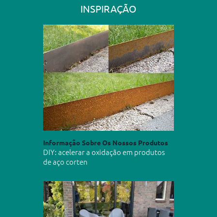
INSPIRAÇÃO
Informação Sobre Os Nossos Produtos
DIY: acelerar a oxidação em produtos
de aço corten