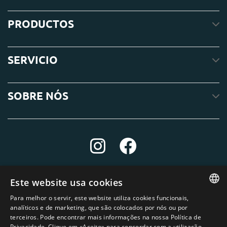
PRODUCTOS
SERVICIO
SOBRE NÓS
Este website usa cookies
Para melhor o servir, este website utiliza cookies funcionais,
ENGLISH
analíticos e de marketing, que são colocados por nós ou por
terceiros. Pode encontrar mais informações na nossa Política de
DUTCH
Privacidade. Clique em «Aceito» para concordar com a utilização