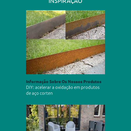
INSPIRAÇÃO
Informação Sobre Os Nossos Produtos
DIY: acelerar a oxidação em produtos
de aço corten