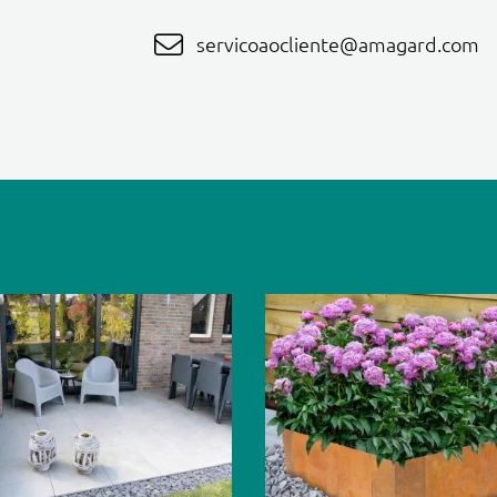
servicoaocliente@amagard.com