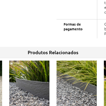
e
C
Formas de
pagamento
P
Produtos Relacionados