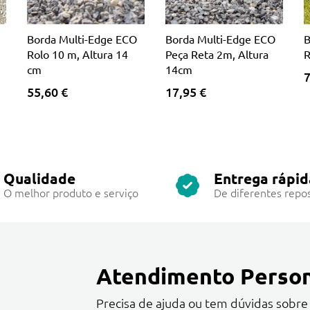
Borda Multi-Edge ECO
Borda Multi-Edge ECO
B
Rolo 10 m, Altura 14
Peça Reta 2m, Altura
R
cm
14cm
7
55,60 €
17,95 €
Qualidade
Entrega rápid
O melhor produto e serviço
De diferentes repos
Atendimento Person
Precisa de ajuda ou tem dúvidas sobre