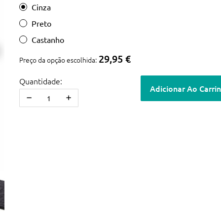
Cinza
Preto
Castanho
29,95 €
Preço da opção escolhida:
Quantidade:
Adicionar Ao Carri