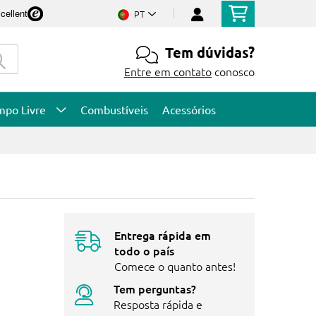
cellent
PT
Tem dúvidas?
Entre em contato
conosco
mpo Livre
Combustíveis
Acessórios
Entrega rápida em
todo o país
Comece o quanto antes!
Tem perguntas?
Resposta rápida e