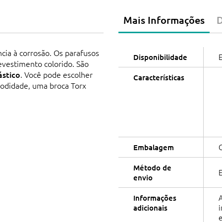
Mais Informações
cia à corrosão. Os parafusos
Disponibilidade
vestimento colorido. São
ástico
. Você pode escolher
Características
modidade, uma broca Torx
Embalagem
Método de
E
envio
Informações
adicionais