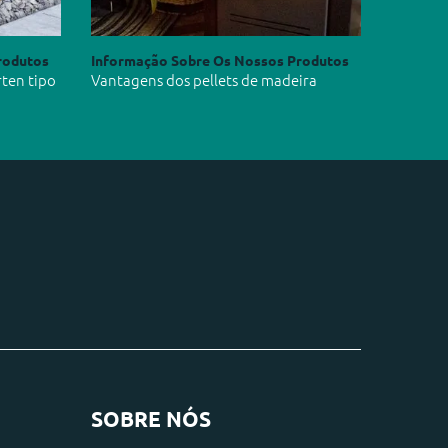
rodutos
Informação Sobre Os Nossos Produtos
rten tipo
Vantagens dos pellets de madeira
SOBRE NÓS