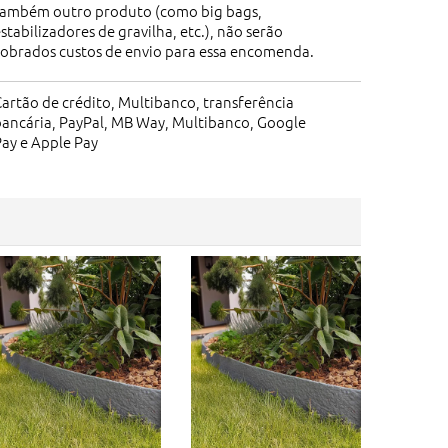
também outro produto (como big bags,
stabilizadores de gravilha, etc.), não serão
cobrados custos de envio para essa encomenda.
artão de crédito, Multibanco, transferência
bancária, PayPal, MB Way, Multibanco, Google
ay e Apple Pay