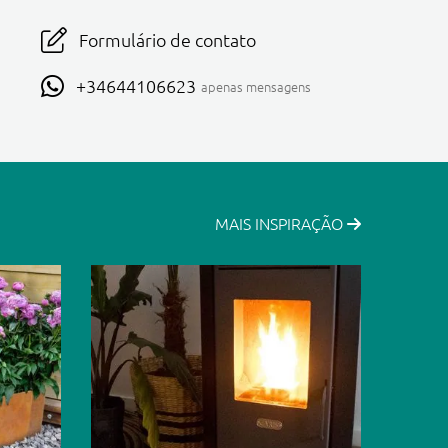
Formulário de contato
+34644106623
apenas mensagens
MAIS INSPIRAÇÃO