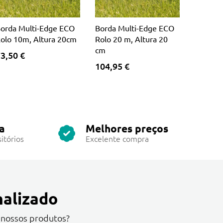
orda Multi-Edge ECO
Borda Multi-Edge ECO
olo 10m, Altura 20cm
Rolo 20 m, Altura 20
cm
3,50 €
104,95 €
a
Melhores preços
itórios
Excelente compra
alizado
 nossos produtos?