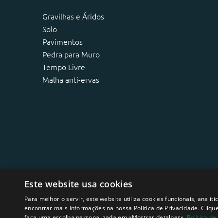
Gravilhas e Áridos
Solo
Pavimentos
Pedra para Muro
Tempo Livre
Malha anti-ervas
Este website usa cookies
Para melhor o servir, este website utiliza cookies funcionais, analí
encontrar mais informações na nossa Política de Privacidade. Cliqu
faça uma escolha personalizada em «Mostrar detalhes».
Política de