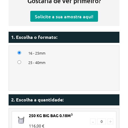
Gostaria de ver primeiro?
Solicite a sua amostra aqui!
1. Escolha o formato:
16 - 25mm
25 - 40mm
2. Escolha a quantidade:
3
250 KG BIG BAG 0.18M
-
+
116,00 €