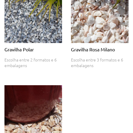
Gravilha Polar
Gravilha Rosa Milano
Escolha entre 2 formatos e 6
Escolha entre 3 formatos e 6
embalagens
embalagens