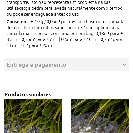
transporte. Isso não representa um problema na sua
utilização; a pedra será lavada naturalmente com o tempo
ou pode ser enxaguada antes do uso.
± 75kg / 0,05m³ por m², com base numa camada
de 5 cm. Para tamanhos superiores a 32 mm, aplique uma
camada mais espessa. Consumo por big bag: 0,18m³ para ±
3,5 m² | 0,35m³ para ± 7 m² | 0,5m³ para ± 10 m² | 0,7m³ para ±
14 m² | 1m³ para ± 20 m²
Entrega e pagamento
Produtos similares