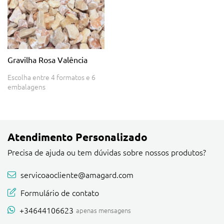
Gravilha Rosa Valência
Escolha entre 4 formatos e 6
embalagens
Atendimento Personalizado
Precisa de ajuda ou tem dúvidas sobre nossos produtos?
servicoaocliente@amagard.com
Formulário de contato
+34644106623
apenas mensagens