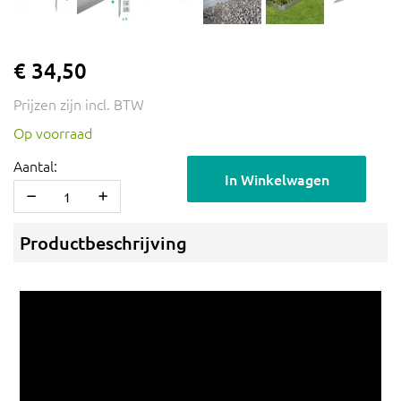
€ 34,50
Prijzen zijn incl. BTW
Op voorraad
Aantal:
In Winkelwagen
Productbeschrijving