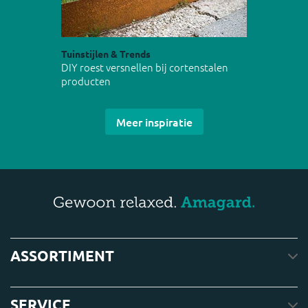
Tuinstijlen & Trends
DIY roest versnellen bij cortenstalen
producten
Meer inspiratie
ASSORTIMENT
SERVICE