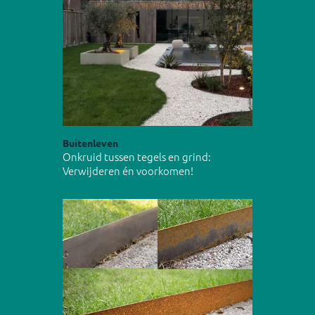
Buitenleven
Onkruid tussen tegels en grind:
Verwijderen én voorkomen!