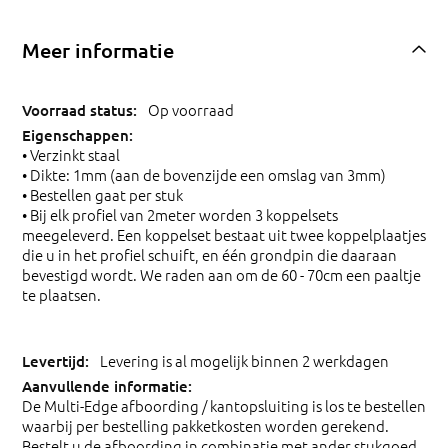
Meer informatie
Op voorraad
• Verzinkt staal
• Dikte: 1mm (aan de bovenzijde een omslag van 3mm)
• Bestellen gaat per stuk
• Bij elk profiel van 2meter worden 3 koppelsets
meegeleverd. Een koppelset bestaat uit twee koppelplaatjes
die u in het profiel schuift, en één grondpin die daaraan
bevestigd wordt. We raden aan om de 60 - 70cm een paaltje
te plaatsen.
Levering is al mogelijk binnen 2 werkdagen
De Multi-Edge afboording / kantopsluiting is los te bestellen
waarbij per bestelling pakketkosten worden gerekend.
Bestelt u de afboording in combinatie met ander stukgoed