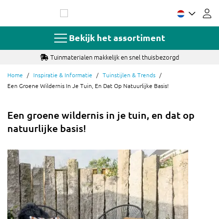
Ga
naar
de
inhoud
Bekijk het assortiment
Tuinmaterialen makkelijk en snel thuisbezorgd
Home
Inspiratie & Informatie
Tuinstijlen & Trends
Een Groene Wildernis In Je Tuin, En Dat Op Natuurlijke Basis!
Een groene wildernis in je tuin, en dat op
natuurlijke basis!