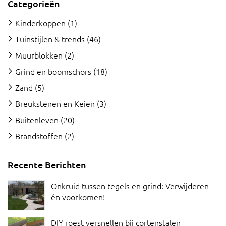
Categorieën
Kinderkoppen
(1)
Tuinstijlen & trends
(46)
Muurblokken
(2)
Grind en boomschors
(18)
Zand
(5)
Breukstenen en Keien
(3)
Buitenleven
(20)
Brandstoffen
(2)
Recente Berichten
Onkruid tussen tegels en grind: Verwijderen
én voorkomen!
DIY roest versnellen bij cortenstalen