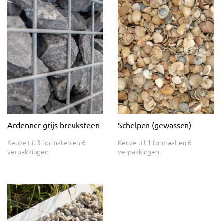
Ardenner grijs breuksteen
Schelpen (gewassen)
Keuze uit 3 formaten en 6
Keuze uit 1 formaat en 6
verpakkingen
verpakkingen