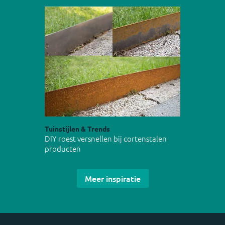
Tuinstijlen & Trends
DIY roest versnellen bij cortenstalen
producten
Meer inspiratie