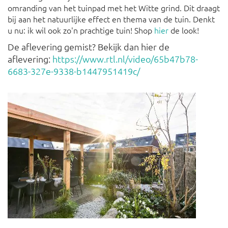
omranding van het tuinpad met het Witte grind. Dit draagt
bij aan het natuurlijke effect en thema van de tuin. Denkt
u nu: ik wil ook zo'n prachtige tuin! Shop
hier
de look!
De aflevering gemist? Bekijk dan hier de
aflevering:
https://www.rtl.nl/video/65b47b78-
6683-327e-9338-b1447951419c/