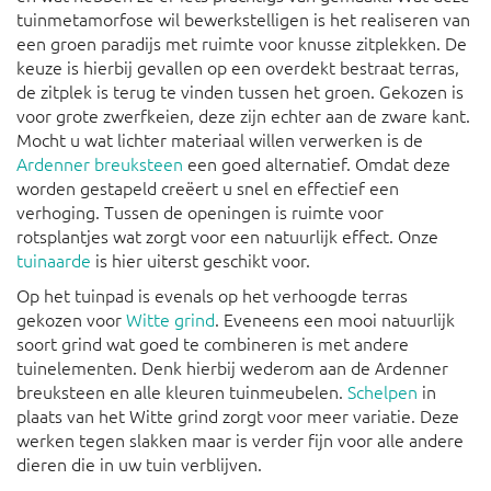
tuinmetamorfose wil bewerkstelligen is het realiseren van
een groen paradijs met ruimte voor knusse zitplekken. De
keuze is hierbij gevallen op een overdekt bestraat terras,
de zitplek is terug te vinden tussen het groen. Gekozen is
voor grote zwerfkeien, deze zijn echter aan de zware kant.
Mocht u wat lichter materiaal willen verwerken is de
Ardenner breuksteen
een goed alternatief. Omdat deze
worden gestapeld creëert u snel en effectief een
verhoging. Tussen de openingen is ruimte voor
rotsplantjes wat zorgt voor een natuurlijk effect. Onze
tuinaarde
is hier uiterst geschikt voor.
Op het tuinpad is evenals op het verhoogde terras
gekozen voor
Witte grind
. Eveneens een mooi natuurlijk
soort grind wat goed te combineren is met andere
tuinelementen. Denk hierbij wederom aan de Ardenner
breuksteen en alle kleuren tuinmeubelen.
Schelpen
in
plaats van het Witte grind zorgt voor meer variatie. Deze
werken tegen slakken maar is verder fijn voor alle andere
dieren die in uw tuin verblijven.