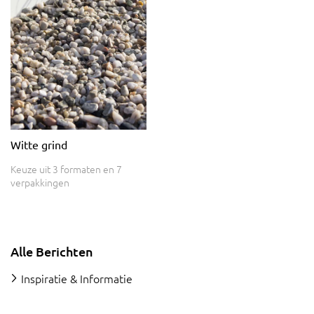
Witte grind
Keuze uit 3 formaten en 7
verpakkingen
Alle Berichten
Inspiratie & Informatie