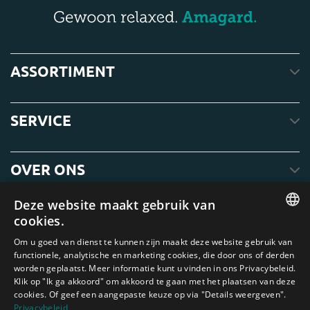
ASSORTIMENT
SERVICE
OVER ONS
Deze website maakt gebruik van
cookies.
ENGLISH
Om u goed van dienst te kunnen zijn maakt deze website gebruik van
functionele, analytische en marketing cookies, die door ons of derden
DUTCH
worden geplaatst. Meer informatie kunt u vinden in ons Privacybeleid.
Klik op "Ik ga akkoord" om akkoord te gaan met het plaatsen van deze
GERMAN
cookies. Of geef een aangepaste keuze op via "Details weergeven".
FRENCH
Privacybeleid