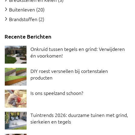
Buitenleven
(20)
Brandstoffen
(2)
Recente Berichten
Onkruid tussen tegels en grind: Verwijderen
én voorkomen!
DIY roest versnellen bij cortenstalen
producten
Is ons speelzand schoon?
Tuintrends 2026: duurzame tuinen met grind,
sierkeien en tegels