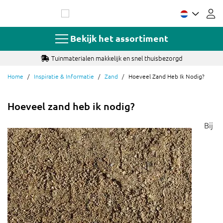
Ga
naar
de
inhoud
Bekijk het assortiment
Tuinmaterialen makkelijk en snel thuisbezorgd
Home
Inspiratie & Informatie
Zand
Hoeveel Zand Heb Ik Nodig?
Hoeveel zand heb ik nodig?
Bij