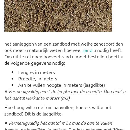
het aanleggen van een zandbed met welke zandsoort dan
ook moet u natuurlijk weten hoe veel
zand
u nodig heeft.
Om uit te rekenen hoeveel zand u moet bestellen heeft u
de volgende gegevens nodig:
Lengte, in meters
Breedte, in meters
Aan te vullen hoogte in meters (laagdikte)
»
Vermenigvuldig eerst de lengte met de breedte. Dan hebt u
het aantal vierkante meters (m2)
Hoe hoog wilt u de tuin aanvullen, hoe dik wilt u het
zandbed? Dit is de laagdikte.
»
Vermenigvuldig het aantal m2's met de aan te vullen
hoogte, de laagdikte, in meters. Dus bijv. ophogen met 30cm