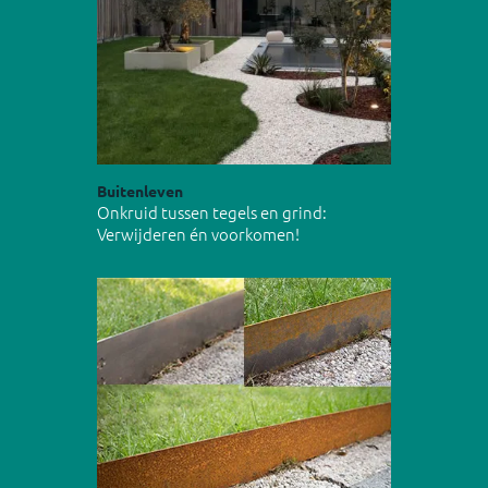
Buitenleven
Onkruid tussen tegels en grind:
Verwijderen én voorkomen!