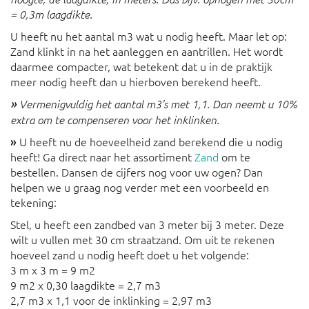
= 0,3m laagdikte.
U heeft nu het aantal m3 wat u nodig heeft. Maar let op:
Zand klinkt in na het aanleggen en aantrillen. Het wordt
daarmee compacter, wat betekent dat u in de praktijk
meer nodig heeft dan u hierboven berekend heeft.
»
Vermenigvuldig het aantal m3's met 1,1. Dan neemt u 10%
extra om te compenseren voor het inklinken.
»
U heeft nu de hoeveelheid zand berekend die u nodig
heeft! Ga direct naar het assortiment
Zand
om te
bestellen. Dansen de cijfers nog voor uw ogen? Dan
helpen we u graag nog verder met een voorbeeld en
tekening:
Stel, u heeft een zandbed van 3 meter bij 3 meter. Deze
wilt u vullen met 30 cm straatzand. Om uit te rekenen
hoeveel zand u nodig heeft doet u het volgende:
3 m x 3 m = 9 m2
9 m2 x 0,30 laagdikte = 2,7 m3
2,7 m3 x 1,1 voor de inklinking = 2,97 m3