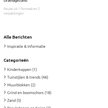
Keuze uit 1 formaat en 2
verpakkingen
Alle Berichten
Inspiratie & Informatie
Categorieën
Kinderkoppen
(1)
Tuinstijlen & trends
(46)
Muurblokken
(2)
Grind en boomschors
(18)
Zand
(5)
Breukstenen en Keien
(3)