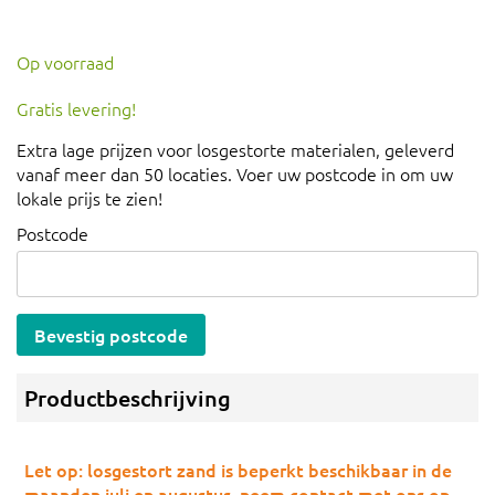
Op voorraad
Gratis levering!
Extra lage prijzen voor losgestorte materialen, geleverd
vanaf meer dan 50 locaties. Voer uw postcode in om uw
lokale prijs te zien!
Postcode
Bevestig postcode
Productbeschrijving
Let op: losgestort zand is beperkt beschikbaar in de
maanden juli en augustus, neem contact met ons op