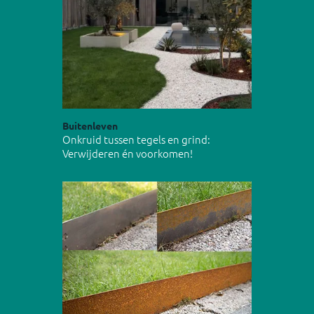
Buitenleven
Onkruid tussen tegels en grind:
Verwijderen én voorkomen!