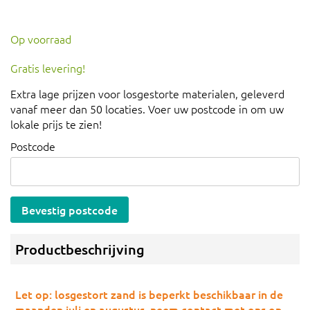
Op voorraad
Gratis levering!
Extra lage prijzen voor losgestorte materialen, geleverd
vanaf meer dan 50 locaties. Voer uw postcode in om uw
lokale prijs te zien!
Postcode
Bevestig postcode
Productbeschrijving
Let op: losgestort zand is beperkt beschikbaar in de
maanden juli en augustus, neem contact met ons op