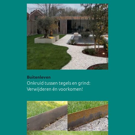
Buitenleven
Onkruid tussen tegels en grind:
Verwijderen én voorkomen!