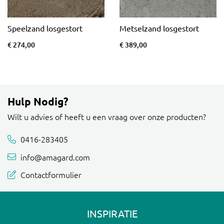
Speelzand losgestort
Metselzand losgestort
€ 274,00
€ 389,00
Hulp Nodig?
Wilt u advies of heeft u een vraag over onze producten?
0416-283405
info@amagard.com
Contactformulier
INSPIRATIE