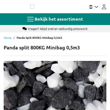
Ga
naar
de
inhoud
Bekijk het assortiment
Vragen? Altijd snel en vakkundig antwoord
Home
Panda Split 800KG Minibag 0,5m3
Panda split 800KG Minibag 0,5m3