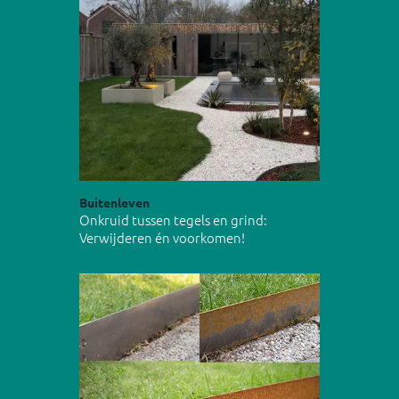
Buitenleven
Onkruid tussen tegels en grind:
Verwijderen én voorkomen!