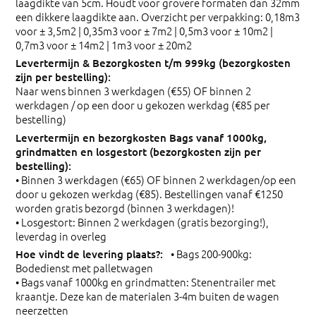
laagdikte van 5cm. Houdt voor grovere formaten dan 32mm
een dikkere laagdikte aan. Overzicht per verpakking: 0,18m3
voor ± 3,5m2 | 0,35m3 voor ± 7m2 | 0,5m3 voor ± 10m2 |
0,7m3 voor ± 14m2 | 1m3 voor ± 20m2
Naar wens binnen 3 werkdagen (€55) OF binnen 2
werkdagen / op een door u gekozen werkdag (€85 per
bestelling)
• Binnen 3 werkdagen (€65) OF binnen 2 werkdagen/op een
door u gekozen werkdag (€85). Bestellingen vanaf €1250
worden gratis bezorgd (binnen 3 werkdagen)!
• Losgestort: Binnen 2 werkdagen (gratis bezorging!),
leverdag in overleg
• Bags 200-900kg:
Bodedienst met palletwagen
• Bags vanaf 1000kg en grindmatten: Stenentrailer met
kraantje. Deze kan de materialen 3-4m buiten de wagen
neerzetten