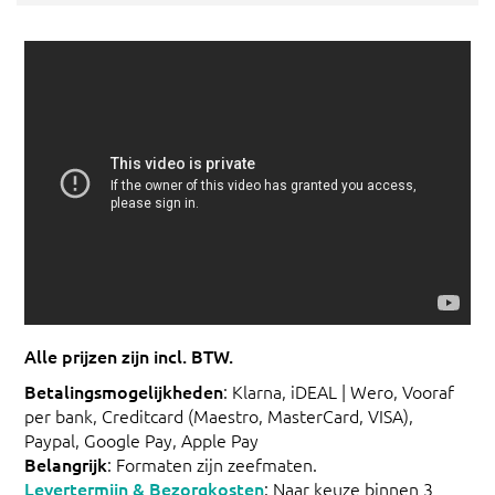
Alle prijzen zijn incl. BTW.
Betalingsmogelijkheden
: Klarna, iDEAL | Wero, Vooraf
per bank, Creditcard (Maestro, MasterCard, VISA),
Paypal, Google Pay, Apple Pay
Belangrijk
: Formaten zijn zeefmaten.
Levertermijn & Bezorgkosten
: Naar keuze binnen 3