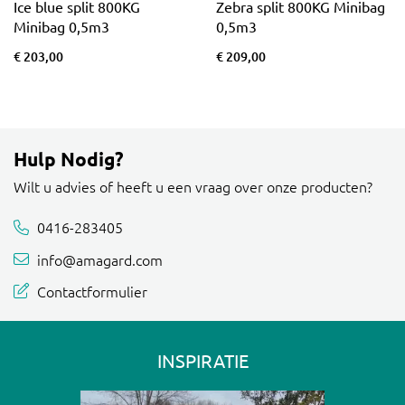
Ice blue split 800KG
Zebra split 800KG Minibag
Minibag 0,5m3
0,5m3
€ 203,00
€ 209,00
Hulp Nodig?
Wilt u advies of heeft u een vraag over onze producten?
0416-283405
info@amagard.com
Contactformulier
INSPIRATIE