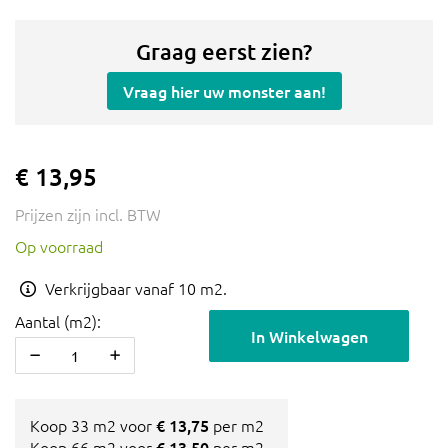
Graag eerst zien?
Vraag hier uw monster aan!
€ 13,95
Prijzen zijn incl. BTW
Op voorraad
Verkrijgbaar vanaf 10 m2.
Aantal (m2):
In Winkelwagen
Koop 33 m2 voor
€ 13,75
per m2
Koop 66 m2 voor
€ 13,50
per m2