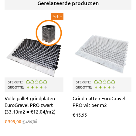
Gerelateerde producten
Actie
Volle pallet grindplaten
Grindmatten EuroGravel
EuroGravel PRO zwart
PRO wit per m2
(33,13m2 = €12,04/m2)
€ 15,95
€ 399,00
€ 456,00