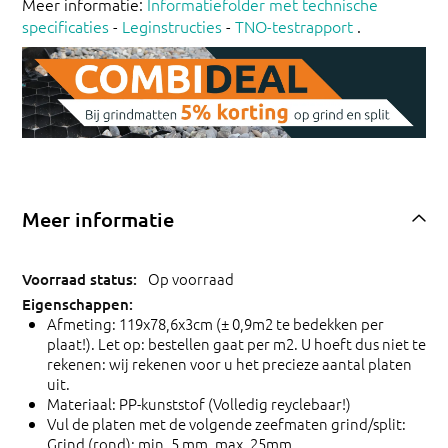
Meer informatie:
Informatiefolder met technische
specificaties
-
Leginstructies
-
TNO-testrapport
.
Meer informatie
Op voorraad
Afmeting: 119x78,6x3cm (± 0,9m2 te bedekken per
plaat!). Let op: bestellen gaat per m2. U hoeft dus niet te
rekenen: wij rekenen voor u het precieze aantal platen
uit.
Materiaal: PP-kunststof (Volledig reyclebaar!)
Vul de platen met de volgende zeefmaten grind/split:
Grind (rond): min. 5 mm, max. 25mm