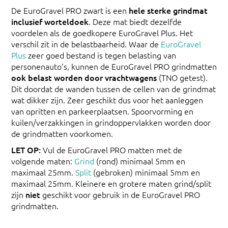
De EuroGravel PRO zwart is een
hele sterke grindmat
inclusief worteldoek
. Deze mat biedt dezelfde
voordelen als de goedkopere EuroGravel Plus. Het
verschil zit in de belastbaarheid. Waar de
EuroGravel
Plus
zeer goed bestand is tegen belasting van
personenauto’s, kunnen de EuroGravel PRO grindmatten
ook belast worden door vrachtwagens
(TNO getest).
Dit doordat de wanden tussen de cellen van de grindmat
wat dikker zijn. Zeer geschikt dus voor het aanleggen
van opritten en parkeerplaatsen. Spoorvorming en
kuilen/verzakkingen in grindoppervlakken worden door
de grindmatten voorkomen.
LET OP:
Vul de EuroGravel PRO matten met de
volgende maten:
Grind
(rond) minimaal 5mm en
maximaal 25mm.
Split
(gebroken) minimaal 5mm en
maximaal 25mm. Kleinere en grotere maten grind/split
zijn
niet
geschikt voor gebruik in de EuroGravel PRO
grindmatten.