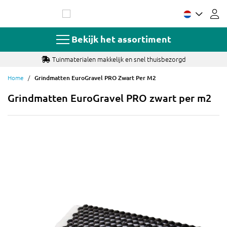
Ga
naar
de
inhoud
Bekijk het assortiment
Tuinmaterialen makkelijk en snel thuisbezorgd
Home
Grindmatten EuroGravel PRO Zwart Per M2
Grindmatten EuroGravel PRO zwart per m2