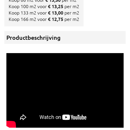
Koop 100 m2 voor
€ 13,25
per m2
Koop 133 m2 voor
€ 13,00
per m2
Koop 166 m2 voor
€ 12,75
per m2
Productbeschrijving