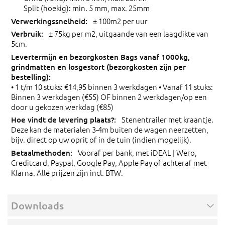
Split (hoekig): min. 5 mm, max. 25mm
± 100m2 per uur
± 75kg per m2, uitgaande van een laagdikte van
5cm.
• 1 t/m 10 stuks: €14,95 binnen 3 werkdagen • Vanaf 11 stuks:
Binnen 3 werkdagen (€55) OF binnen 2 werkdagen/op een
door u gekozen werkdag (€85)
Stenentrailer met kraantje.
Deze kan de materialen 3-4m buiten de wagen neerzetten,
bijv. direct op uw oprit of in de tuin (indien mogelijk).
Vooraf per bank, met iDEAL | Wero,
Creditcard, Paypal, Google Pay, Apple Pay of achteraf met
Klarna. Alle prijzen zijn incl. BTW.
Downloads