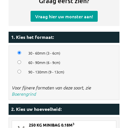
Graag eerst zien?
Vraag hier uw monster aan!
1. Kies het formaat:
30 - 60mm (3 - 6cm)
60 - 90mm (6 - 9cm)
90 - 130mm (9 - 13cm)
Voor fijnere formaten van deze soort, zie
Boerengrind
2. Kies uw hoeveelheid:
3
250 KG MINIBAG 0.18M