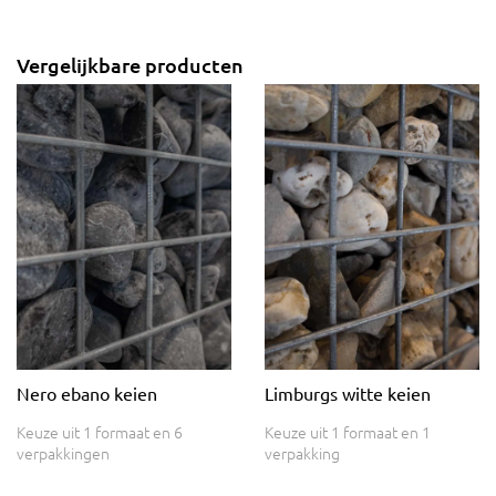
Vergelijkbare producten
Nero ebano keien
Limburgs witte keien
Keuze uit 1 formaat en 6
Keuze uit 1 formaat en 1
verpakkingen
verpakking