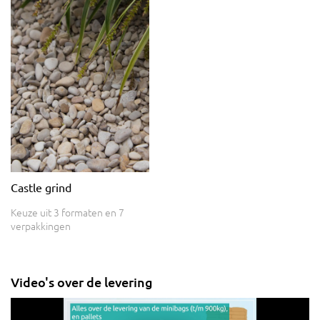
Castle grind
Keuze uit 3 formaten en 7
verpakkingen
Video's over de levering