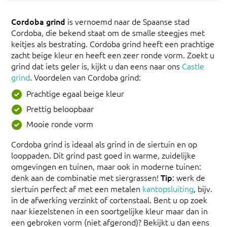
Cordoba grind
is vernoemd naar de Spaanse stad
Cordoba, die bekend staat om de smalle steegjes met
keitjes als bestrating. Cordoba grind heeft een prachtige
zacht beige kleur en heeft een zeer ronde vorm. Zoekt u
grind dat iets geler is, kijkt u dan eens naar ons
Castle
grind
. Voordelen van Cordoba grind:
Prachtige egaal beige kleur
Prettig beloopbaar
Mooie ronde vorm
Cordoba grind is ideaal als grind in de siertuin en op
looppaden. Dit grind past goed in warme, zuidelijke
omgevingen en tuinen, maar ook in moderne tuinen:
denk aan de combinatie met siergrassen!
Tip
: werk de
siertuin perfect af met een metalen
kantopsluiting
, bijv.
in de afwerking verzinkt of cortenstaal. Bent u op zoek
naar kiezelstenen in een soortgelijke kleur maar dan in
een gebroken vorm (niet afgerond)? Bekijkt u dan eens