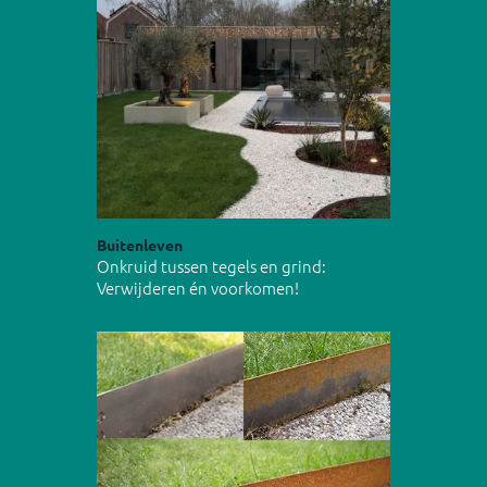
Buitenleven
Onkruid tussen tegels en grind:
Verwijderen én voorkomen!