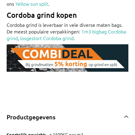
ons
Yellow sun split
.
Cordoba grind kopen
Cordoba grind is leverbaar in vele diverse maten bags.
De meest populaire verpakkingen:
1m3 bigbag Cordoba
grind
,
losgestort Cordoba grind
.
Productgegevens
± 1500KG per m3