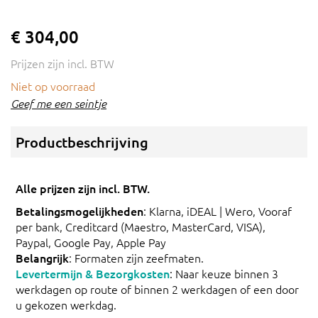
€ 304,00
Prijzen zijn incl. BTW
Niet op voorraad
Geef me een seintje
Productbeschrijving
Alle prijzen zijn incl. BTW.
Betalingsmogelijkheden
: Klarna, iDEAL | Wero, Vooraf
per bank, Creditcard (Maestro, MasterCard, VISA),
Paypal, Google Pay, Apple Pay
Belangrijk
: Formaten zijn zeefmaten.
Levertermijn & Bezorgkosten
: Naar keuze binnen 3
werkdagen op route of binnen 2 werkdagen of een door
u gekozen werkdag.