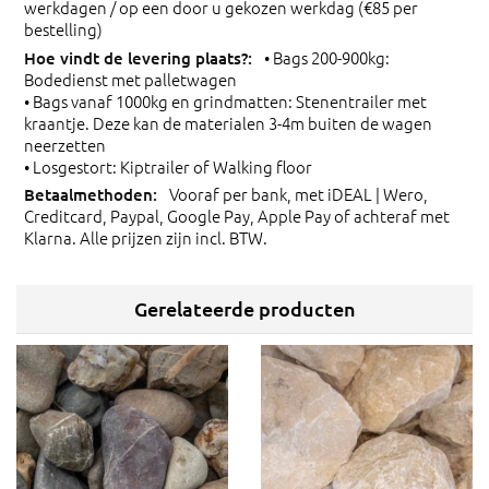
werkdagen / op een door u gekozen werkdag (€85 per
bestelling)
• Bags 200-900kg:
Bodedienst met palletwagen
• Bags vanaf 1000kg en grindmatten: Stenentrailer met
kraantje. Deze kan de materialen 3-4m buiten de wagen
neerzetten
• Losgestort: Kiptrailer of Walking floor
Vooraf per bank, met iDEAL | Wero,
Creditcard, Paypal, Google Pay, Apple Pay of achteraf met
Klarna. Alle prijzen zijn incl. BTW.
Gerelateerde producten