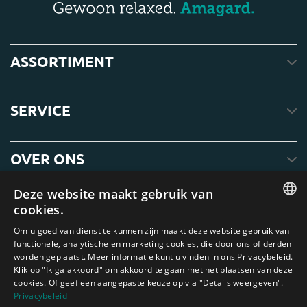
ASSORTIMENT
SERVICE
OVER ONS
Deze website maakt gebruik van
cookies.
ENGLISH
Om u goed van dienst te kunnen zijn maakt deze website gebruik van
functionele, analytische en marketing cookies, die door ons of derden
DUTCH
worden geplaatst. Meer informatie kunt u vinden in ons Privacybeleid.
Klik op "Ik ga akkoord" om akkoord te gaan met het plaatsen van deze
GERMAN
cookies. Of geef een aangepaste keuze op via "Details weergeven".
FRENCH
Privacybeleid