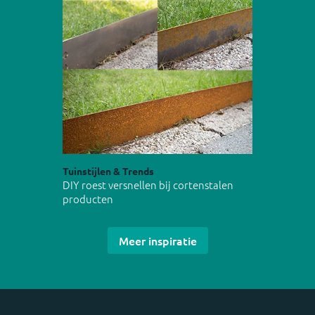
Tuinstijlen & Trends
DIY roest versnellen bij cortenstalen
producten
Meer inspiratie