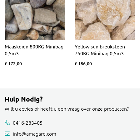
Maaskeien 800KG Minibag
Yellow sun breuksteen
0,5m3
750KG Minibag 0,5m3
€ 172,00
€ 186,00
Hulp Nodig?
Wilt u advies of heeft u een vraag over onze producten?
0416-283405
info@amagard.com