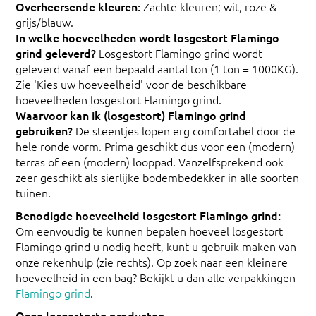
Overheersende kleuren:
Zachte kleuren; wit, roze &
grijs/blauw.
In welke hoeveelheden wordt losgestort Flamingo
grind geleverd?
Losgestort Flamingo grind wordt
geleverd vanaf een bepaald aantal ton (1 ton = 1000KG).
Zie 'Kies uw hoeveelheid' voor de beschikbare
hoeveelheden losgestort Flamingo grind.
Waarvoor kan ik (losgestort) Flamingo grind
gebruiken?
De steentjes lopen erg comfortabel door de
hele ronde vorm. Prima geschikt dus voor een (modern)
terras of een (modern) looppad. Vanzelfsprekend ook
zeer geschikt als sierlijke bodembedekker in alle soorten
tuinen.
Benodigde hoeveelheid losgestort Flamingo grind:
Om eenvoudig te kunnen bepalen hoeveel losgestort
Flamingo grind u nodig heeft, kunt u gebruik maken van
onze rekenhulp (zie rechts). Op zoek naar een kleinere
hoeveelheid in een bag? Bekijkt u dan alle verpakkingen
Flamingo grind
.
Onze losgestorte producten