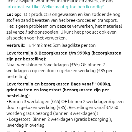
licht afwijken. Voor meer informatie en advies, zie ons
informatieartikel Welke maat grind heb ik nodig?
Dit product is ongewassen en kan zodoende nog
stof en zand bevatten van het breekproces en transport.
Het is geen probleem om deze te verwerken, het materiaal
zal vanzelf schoonspoelen. U kunt het product ook even
afspoelen voor het verwerken.
± 14m2 met 5cm laagdikte per ton
Naar wens binnen 3 werkdagen (€55) OF binnen 2
werkdagen / op een door u gekozen werkdag (€85 per
bestelling)
• Binnen 3 werkdagen (€65) OF binnen 2 werkdagen/op een
door u gekozen werkdag (€85). Bestellingen vanaf €1250
worden gratis bezorgd (binnen 3 werkdagen)!
• Losgestort: Binnen 2 werkdagen (gratis bezorging!),
leverdag in overleg