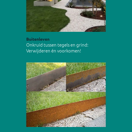
Buitenleven
Onkruid tussen tegels en grind:
Verwijderen én voorkomen!