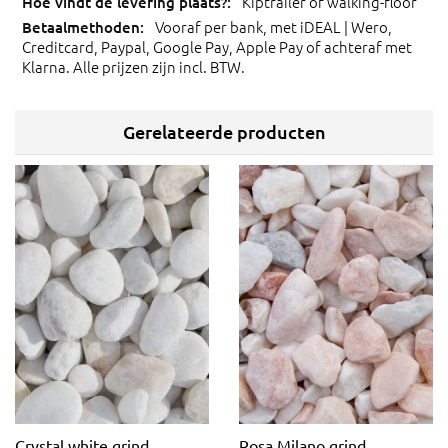
Kiptrailer of walking-floor
Vooraf per bank, met iDEAL | Wero,
Creditcard, Paypal, Google Pay, Apple Pay of achteraf met
Klarna. Alle prijzen zijn incl. BTW.
Gerelateerde producten
Crystal white grind
Rosa Milano grind