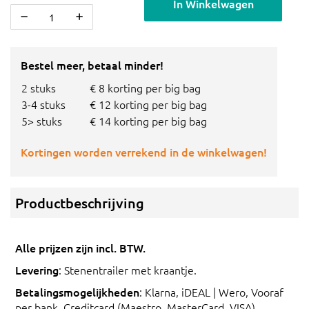
In Winkelwagen
Bestel meer, betaal minder!
2 stuks
€ 8 korting per big bag
3-4 stuks
€ 12 korting per big bag
5> stuks
€ 14 korting per big bag
Kortingen worden verrekend in de winkelwagen!
Productbeschrijving
Alle prijzen zijn incl. BTW.
Levering
: Stenentrailer met kraantje.
Betalingsmogelijkheden
: Klarna, iDEAL | Wero, Vooraf
per bank, Creditcard (Maestro, MasterCard, VISA),