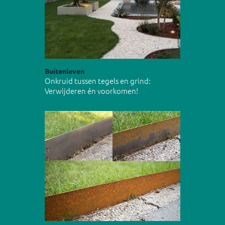
Buitenleven
Onkruid tussen tegels en grind:
Verwijderen én voorkomen!