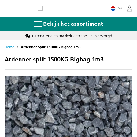
Ga
naar
de
inhoud
Bekijk het assortiment
Tuinmaterialen makkelijk en snel thuisbezorgd
Home
Ardenner Split 1500KG Bigbag 1m3
Ardenner split 1500KG Bigbag 1m3