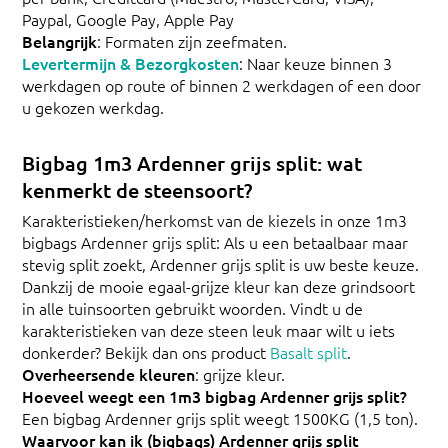
Paypal, Google Pay, Apple Pay
Belangrijk
: Formaten zijn zeefmaten.
Levertermijn & Bezorgkosten
: Naar keuze binnen 3
werkdagen op route of binnen 2 werkdagen of een door
u gekozen werkdag.
Bigbag 1m3 Ardenner grijs split: wat
kenmerkt de steensoort?
Karakteristieken/herkomst van de kiezels in onze 1m3
bigbags Ardenner grijs split: Als u een betaalbaar maar
stevig split zoekt, Ardenner grijs split is uw beste keuze.
Dankzij de mooie egaal-grijze kleur kan deze grindsoort
in alle tuinsoorten gebruikt woorden. Vindt u de
karakteristieken van deze steen leuk maar wilt u iets
donkerder? Bekijk dan ons product
Basalt split
.
Overheersende kleuren
: grijze kleur.
Hoeveel weegt een 1m3 bigbag Ardenner grijs split?
Een bigbag Ardenner grijs split weegt 1500KG (1,5 ton).
Waarvoor kan ik (bigbags) Ardenner grijs split