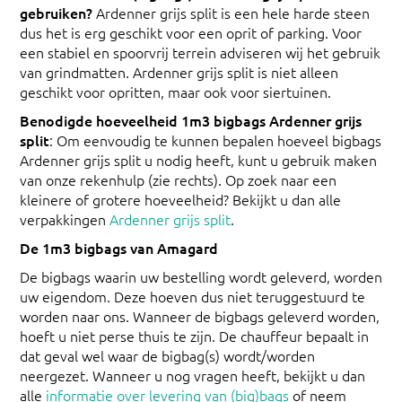
gebruiken?
Ardenner grijs split is een hele harde steen
dus het is erg geschikt voor een oprit of parking. Voor
een stabiel en spoorvrij terrein adviseren wij het gebruik
van grindmatten. Ardenner grijs split is niet alleen
geschikt voor opritten, maar ook voor siertuinen.
Benodigde hoeveelheid 1m3 bigbags Ardenner grijs
split
: Om eenvoudig te kunnen bepalen hoeveel bigbags
Ardenner grijs split u nodig heeft, kunt u gebruik maken
van onze rekenhulp (zie rechts). Op zoek naar een
kleinere of grotere hoeveelheid? Bekijkt u dan alle
verpakkingen
Ardenner grijs split
.
De 1m3 bigbags van Amagard
De bigbags waarin uw bestelling wordt geleverd, worden
uw eigendom. Deze hoeven dus niet teruggestuurd te
worden naar ons. Wanneer de bigbags geleverd worden,
hoeft u niet perse thuis te zijn. De chauffeur bepaalt in
dat geval wel waar de bigbag(s) wordt/worden
neergezet. Wanneer u nog vragen heeft, bekijkt u dan
alle
informatie over levering van (big)bags
of neem