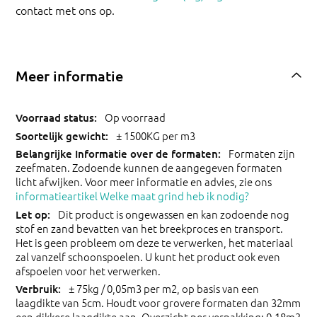
contact met ons op.
Meer informatie
Op voorraad
± 1500KG per m3
Formaten zijn
zeefmaten. Zodoende kunnen de aangegeven formaten
licht afwijken. Voor meer informatie en advies, zie ons
informatieartikel Welke maat grind heb ik nodig?
Dit product is ongewassen en kan zodoende nog
stof en zand bevatten van het breekproces en transport.
Het is geen probleem om deze te verwerken, het materiaal
zal vanzelf schoonspoelen. U kunt het product ook even
afspoelen voor het verwerken.
± 75kg / 0,05m3 per m2, op basis van een
laagdikte van 5cm. Houdt voor grovere formaten dan 32mm
een dikkere laagdikte aan. Overzicht per verpakking: 0,18m3