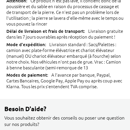
Ce produit n'est pas lavé, il contient donc de la
poussière et du sable en raison du processus de cassage et
de transport de la pierre. Ce n'est pas un problème lors de
l'utilisation ; la pierre se lavera d'elle-même avec le temps ou
vous pouvez la rincer
Livraison gratuite
dans les 7 jours ouvrables après réception du paiement !
Livraison standard : Sacs/Palettes :
camion avec plate-forme élévatrice et chariot élévateur
(manuel) OU chariot élévateur embarqué (à fourche) selon
notre choix. Nos véhicules n'ont pas de grue. Vrac : Camion
à benne basculante (semi-remorque de 13
A l'avance par banque, Paypal,
Cartes Bancaires, Google Pay, Apple Pay ou après coup avec
Klarna. Tous les prix s'entendent TVA comprise.
Besoin D'aide?
Vous souhaitez obtenir des conseils ou poser une question
sur nos produits?