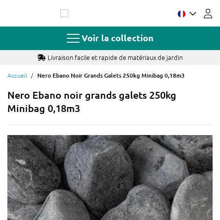
Allez
au
contenu
Voir la collection
Livraison facile et rapide de matériaux de jardin
Accueil
Nero Ebano Noir Grands Galets 250kg Minibag 0,18m3
Nero Ebano noir grands galets 250kg
Minibag 0,18m3