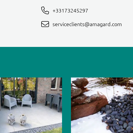
+33173245297
serviceclients@amagard.com