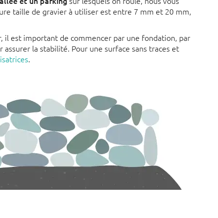
allée et un parking
sur lesquels on roule, nous vous
e taille de gravier à utiliser est entre 7 mm et 20 mm,
ter, il est important de commencer par une fondation, par
r assurer la stabilité. Pour une surface sans traces et
lisatrices
.