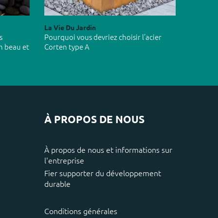
La Vie Du Jardin
s
Pourquoi vous devriez choisir l’acier
n beau et
Corten type A
À PROPOS DE NOUS
À propos de nous et informations sur
l'entreprise
Fier supporter du développement
durable
Conditions générales