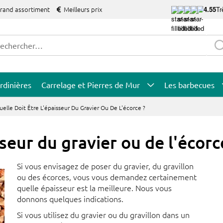
grand assortiment
Meilleurs prix
4.55
Tr
rdinières
Carrelage et Pierres de Mur
Les barbecues
uelle Doit Être L'épaisseur Du Gravier Ou De L'écorce ?
sseur du gravier ou de l'écorc
Si vous envisagez de poser du gravier, du gravillon
ou des écorces, vous vous demandez certainement
quelle épaisseur est la meilleure. Nous vous
donnons quelques indications.
Si vous utilisez du gravier ou du gravillon dans un