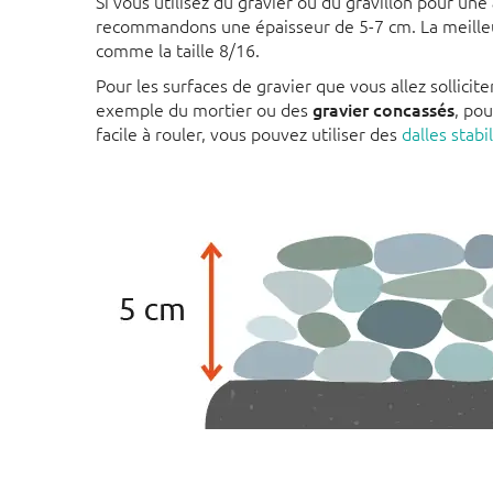
Si vous utilisez du gravier ou du gravillon pour une
recommandons une épaisseur de 5-7 cm. La meilleur
comme la taille 8/16.
Pour les surfaces de gravier que vous allez sollici
exemple du mortier ou des
gravier concassés
, pou
facile à rouler, vous pouvez utiliser des
dalles stabi