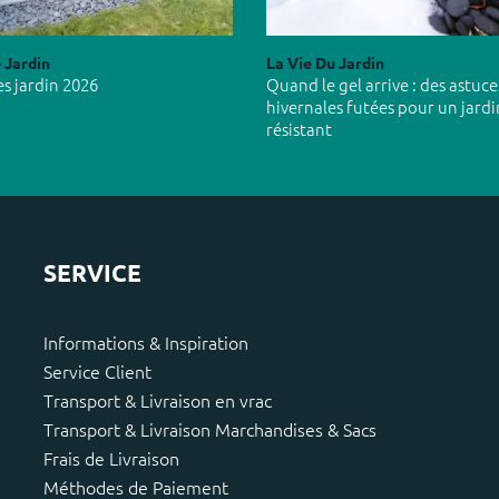
 Jardin
La Vie Du Jardin
s jardin 2026
Quand le gel arrive : des astuce
hivernales futées pour un jardi
résistant
SERVICE
Informations & Inspiration
Service Client
Transport & Livraison en vrac
Transport & Livraison Marchandises & Sacs
Frais de Livraison
Méthodes de Paiement