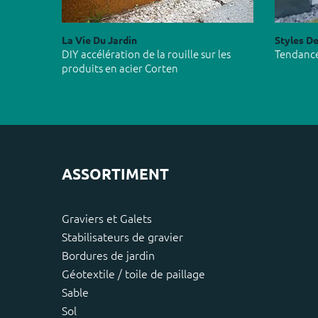
La Vie Du Jardin
Styles De
DIY accélération de la rouille sur les
Tendance
produits en acier Corten
ASSORTIMENT
Graviers et Galets
Stabilisateurs de gravier
Bordures de jardin
Géotextile / toile de paillage
Sable
Sol