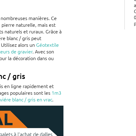
a
 de nombreuses manières. Ce
pierre naturelle, mais est
 naturels et ruraux. Grâce à
ére blanc / gris peut
 Utilisez alors un
Géotextile
teurs de gravier
. Avec son
pour la décoration dans ou
c / gris
ris en ligne rapidement et
ages populaires sont les
1m3
viére blanc / gris en vrac
.