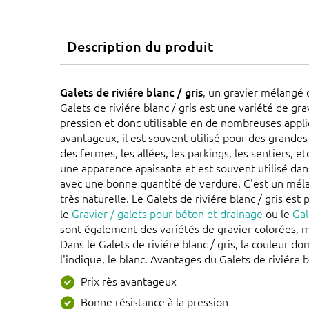
Description du produit
Galets de riviére blanc / gris
, un gravier mélangé 
Galets de riviére blanc / gris est une variété de grav
pression et donc utilisable en de nombreuses applic
avantageux, il est souvent utilisé pour des grandes 
des fermes, les allées, les parkings, les sentiers, et
une apparence apaisante et est souvent utilisé da
avec une bonne quantité de verdure. C'est un méla
très naturelle. Le Galets de riviére blanc / gris est
le
Gravier / galets pour béton et drainage
ou le
Gal
sont également des variétés de gravier colorées, m
Dans le Galets de riviére blanc / gris, la couleur
l'indique, le blanc. Avantages du Galets de riviére bl
Prix rès avantageux
Bonne résistance à la pression