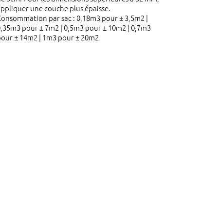
ppliquer une couche plus épaisse.
Consommation par sac : 0,18m3 pour ± 3,5m2 |
0,35m3 pour ± 7m2 | 0,5m3 pour ± 10m2 | 0,7m3
pour ± 14m2 | 1m3 pour ± 20m2