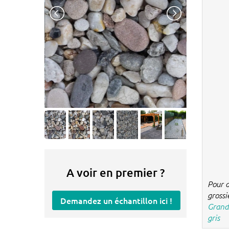
A voir en premier ?
Pour d
grossi
Demandez un échantillon ici !
Grands
gris