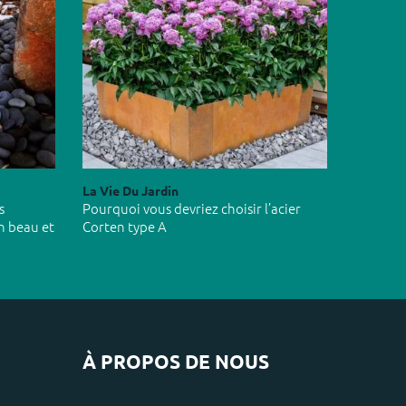
La Vie Du Jardin
s
Pourquoi vous devriez choisir l’acier
n beau et
Corten type A
À PROPOS DE NOUS