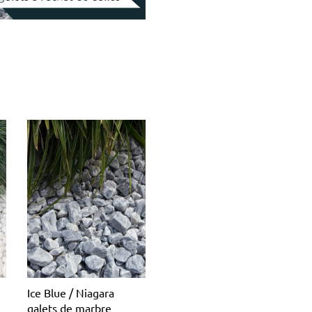
Ice Blue / Niagara
galets de marbre