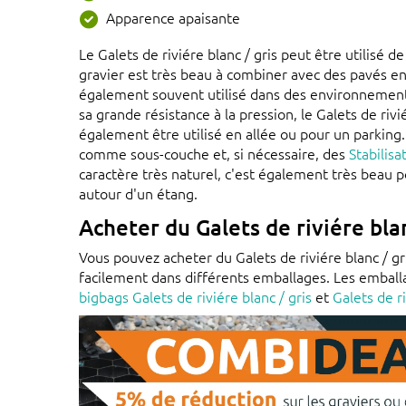
Apparence apaisante
Le Galets de riviére blanc / gris peut être utilisé
gravier est très beau à combiner avec des pavés en 
également souvent utilisé dans des environnements
sa grande résistance à la pression, le Galets de rivi
également être utilisé en allée ou pour un parking.
comme sous-couche et, si nécessaire, des
Stabilisa
caractère très naturel, c'est également très beau 
autour d'un étang.
Acheter du Galets de riviére blan
Vous pouvez acheter du Galets de riviére blanc / g
facilement dans différents emballages. Les emball
bigbags Galets de riviére blanc / gris
et
Galets de ri