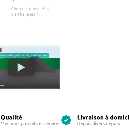
Choix de formats 3 et
d'emballages 7
Qualité
Livraison à domici
Meilleurs produits et service
Depuis divers dépôts