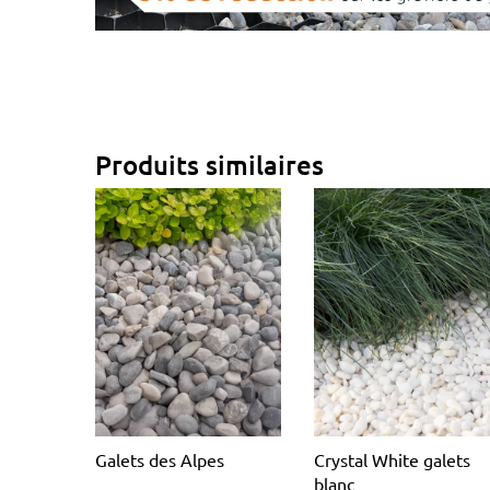
Produits similaires
Galets des Alpes
Crystal White galets
blanc