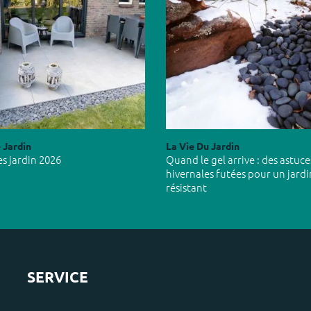
 Jardin
La Vie Du Jardin
s jardin 2026
Quand le gel arrive : des astuce
hivernales futées pour un jardi
résistant
SERVICE