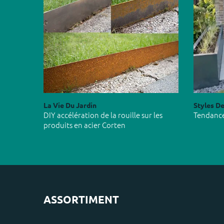
La Vie Du Jardin
Styles De
DIY accélération de la rouille sur les
Tendance
produits en acier Corten
ASSORTIMENT