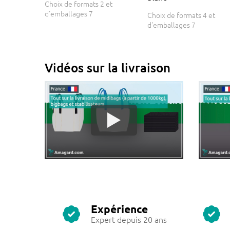
Choix de formats 2 et
d'emballages 7
Choix de formats 4 et
d'emballages 7
Vidéos sur la livraison
Expérience
Expert depuis 20 ans