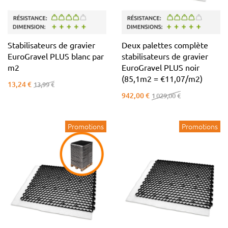
Stabilisateurs de gravier
Deux palettes complète
EuroGravel PLUS blanc par
stabilisateurs de gravier
m2
EuroGravel PLUS noir
(85,1m2 = €11,07/m2)
13,24 €
13,99 €
942,00 €
1 029,00 €
Promotions
Promotions