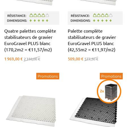
Quatre palettes complète
Palette complète
stabilisateurs de gravier
stabilisateurs de gravier
EuroGravel PLUS blanc
EuroGravel PLUS blanc
(170,2m2 = €11,57/m2)
(42,55m2 = €11,97/m2)
1 969,00 €
509,00 €
2 310,00 €
577,50 €
Promotions
Promotions