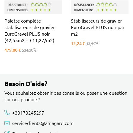
Palette complète
Stabilisateurs de gravier
stabilisateurs de gravier
EuroGravel PLUS noir par
EuroGravel PLUS noir
m2
(42,55m2 = €11,27/m2)
12,24 €
12,99 €
479,00 €
514,50 €
Besoin D'aide?
Vous souhaitez obtenir des conseils ou poser une question
sur nos produits?
+33173245297
serviceclients@amagard.com