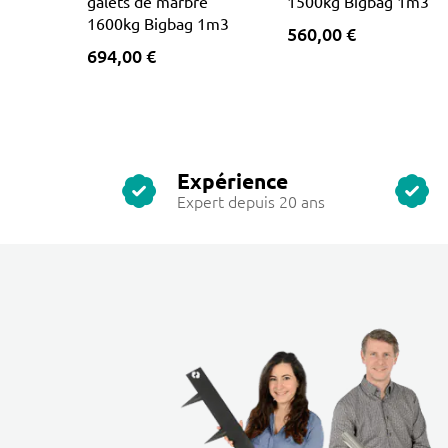
galets de marbre
1500kg Bigbag 1m3
1600kg Bigbag 1m3
560,00 €
694,00 €
Expérience
Expert depuis 20 ans