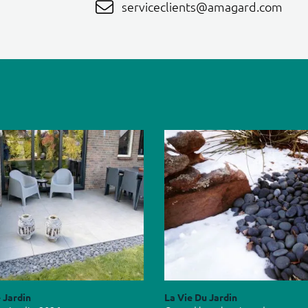
serviceclients@amagard.com
 Jardin
La Vie Du Jardin