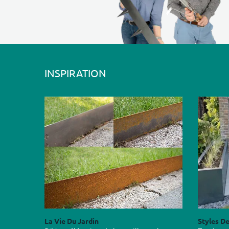
INSPIRATION
La Vie Du Jardin
Styles De