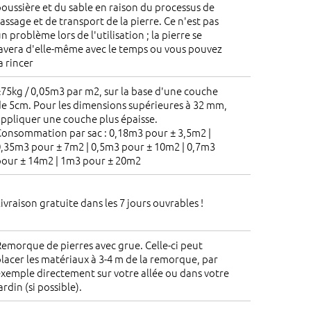
oussière et du sable en raison du processus de
assage et de transport de la pierre. Ce n'est pas
n problème lors de l'utilisation ; la pierre se
avera d'elle-même avec le temps ou vous pouvez
a rincer
75kg / 0,05m3 par m2, sur la base d'une couche
e 5cm. Pour les dimensions supérieures à 32 mm,
ppliquer une couche plus épaisse.
Consommation par sac : 0,18m3 pour ± 3,5m2 |
0,35m3 pour ± 7m2 | 0,5m3 pour ± 10m2 | 0,7m3
pour ± 14m2 | 1m3 pour ± 20m2
ivraison gratuite dans les 7 jours ouvrables !
emorque de pierres avec grue. Celle-ci peut
lacer les matériaux à 3-4 m de la remorque, par
xemple directement sur votre allée ou dans votre
ardin (si possible).