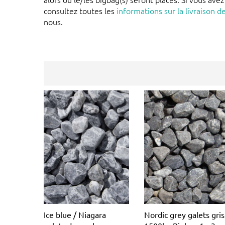
consultez toutes les
informations sur la livraison d
nous.
Ice blue / Niagara
Nordic grey galets gris