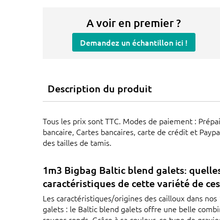
A voir en premier ?
Demandez un échantillon ici !
Description du produit
Tous les prix sont TTC. Modes de paiement : Prép
bancaire, Cartes bancaires, carte de crédit et Paypal
des tailles de tamis.
1m3 Bigbag Baltic blend galets: quelles
caractéristiques de cette variété de ces
Les caractéristiques/origines des cailloux dans nos
galets : le Baltic blend galets offre une belle combi
rouges ronds. Grâce à sa couleur, ce type de gravie