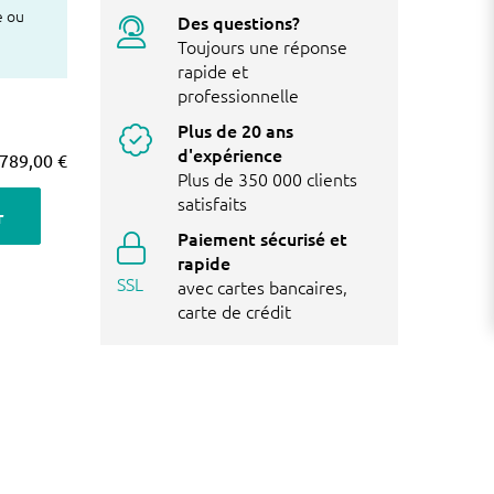
e ou
Des questions?
Toujours une réponse
rapide et
professionnelle
Plus de 20 ans
d'expérience
789,00 €
Plus de 350 000 clients
satisfaits
r
Paiement sécurisé et
rapide
SSL
avec
cartes bancaires
,
carte de crédit