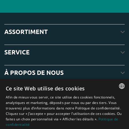
ASSORTIMENT
SERVICE
À PROPOS DE NOUS
Ce site Web utilise des cookies
Afin de mieux vous servir, ce site utilise des cookies fonctionnels,
ENGLISH
analytiques et marketing, déposés par nous ou par des tiers. Vous
trouverez plus d’informations dans notre Politique de confidentialité.
DUTCH
Cliquez sur « J’accepte » pour accepter l’utilisation de ces cookies. Ou
faites un choix personnalisé via « Afficher les détails ».
Politique de
GERMAN
confidentialité