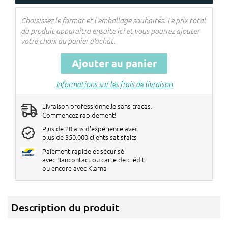
panier !
Choisissez le format et l'emballage souhaités. Le prix total
du produit apparaîtra ensuite ici et vous pourrez ajouter
votre choix au panier d'achat.
Ajouter au panier
Informations sur les frais de livraison
Livraison professionnelle sans tracas.
Commencez rapidement!
Plus de 20 ans d'expérience avec
plus de 350.000 clients satisfaits
Paiement rapide et sécurisé
avec Bancontact ou carte de crédit
ou encore avec Klarna
Description du produit