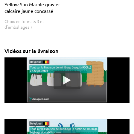
Yellow Sun Marble gravier
calcaire jaune concassé
Choix de formats 3 et
d'emballages 7
Vidéos sur la livraison