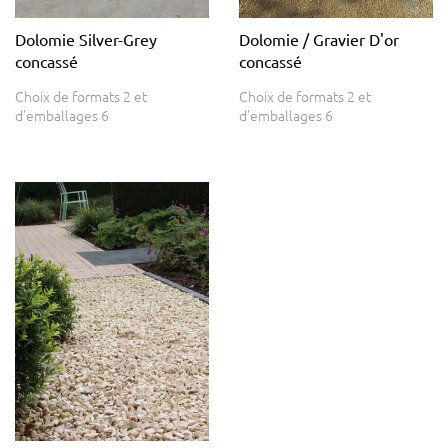
Dolomie Silver-Grey
Dolomie / Gravier D'or
concassé
concassé
Choix de formats 2 et
Choix de formats 2 et
d'emballages 6
d'emballages 6