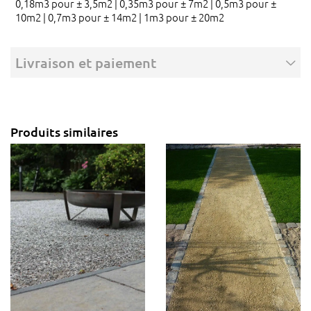
0,18m3 pour ± 3,5m2 | 0,35m3 pour ± 7m2 | 0,5m3 pour ±
10m2 | 0,7m3 pour ± 14m2 | 1m3 pour ± 20m2
Livraison et paiement
Produits similaires