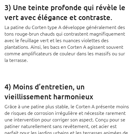
3) Une teinte profonde qui révèle le
vert avec élégance et contraste.
La patine du Corten type A développe généralement des
tons rouge-brun chauds qui contrastent magnifiquement
avec le feuillage vert et les nuances violettes des
plantations. Ainsi, les bacs en Corten A agissent souvent
comme amplificateurs de couleur dans les massifs ou sur
la terrasse.
4) Moins d’entretien, un
vieillissement harmonieux
Grâce à une patine plus stable, le Corten A présente moins
de risques de corrosion irrégulière et nécessite rarement
une intervention pour corriger son aspect. Conçu pour se
patiner naturellement sans revêtement, cet acier est
parfait pour les jardins urbains et les terrasses animées de