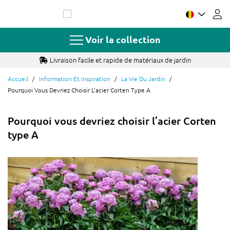
Allez
au
contenu
Voir la collection
Livraison facile et rapide de matériaux de jardin
Accueil
Information Et Inspiration
La Vie Du Jardin
Pourquoi Vous Devriez Choisir L’acier Corten Type A
Pourquoi vous devriez choisir l’acier Corten
type A