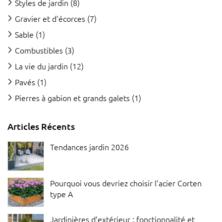
Styles de jardin
(8)
Gravier et d'écorces
(7)
Sable
(1)
Combustibles
(3)
La vie du jardin
(12)
Pavés
(1)
Pierres à gabion et grands galets
(1)
Articles Récents
Tendances jardin 2026
Pourquoi vous devriez choisir l’acier Corten
type A
Jardinières d’extérieur : fonctionnalité et