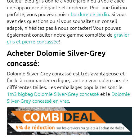
couleur bleu-gris donne à votre jardin ou à votre allée
une apparence élégante et moderne. Pour une finition
parfaite, vous pouvez choisir
bordure de jardin
. Si vous
avez des questions ou si vous souhaitez un conseil
adapté, n'hésitez pas à nous contacter! Vous pouvez
également consulter notre gamme complète de
gravier
gris et pierre concassée
!
Acheter Dolomie Silver-Grey
concassé:
Dolomie Silver-Grey concassé est très avantageuse et
facile à commander en ligne, tant en vrac qu'en sacs de
différentes tailles. Les emballages populaires sont le
1m3 bigbag Dolomie Silver-Grey concassé
et le
Dolomie
Silver-Grey concassé en vrac
.