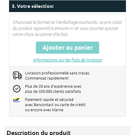
Les réductions seront réglées dans le
3. Votre sélection:
panier !
Choisissez le format et l'emballage souhaités. Le prix total
du produit apparaîtra ensuite ici et vous pourrez ajouter
votre choix au panier d'achat.
Ajouter au panier
Informations sur les frais de livraison
Livraison professionnelle sans tracas.
Commencez rapidement!
Plus de 20 ans d'expérience avec
plus de 350.000 clients satisfaits
Paiement rapide et sécurisé
avec Bancontact ou carte de crédit
ou encore avec Klarna
Description du produit