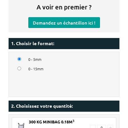
A voir en premier ?
Demandez un échantillon ici !
1. Choisir le format:
0 - 5mm
0 - 15mm
2. Choisissez votre quantité:
3
300 KG MINIBAG 0.18M
-
+