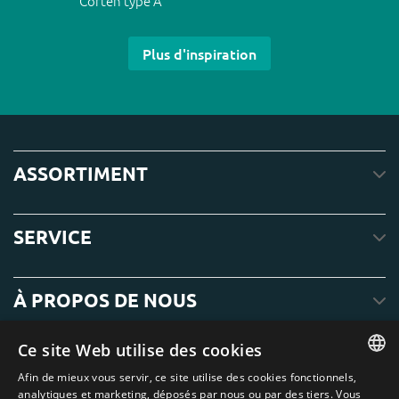
Corten type A
Plus d'inspiration
ASSORTIMENT
SERVICE
À PROPOS DE NOUS
Ce site Web utilise des cookies
Afin de mieux vous servir, ce site utilise des cookies fonctionnels,
ENGLISH
analytiques et marketing, déposés par nous ou par des tiers. Vous