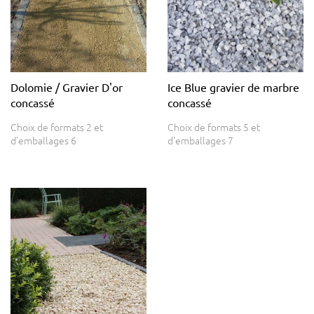
Dolomie / Gravier D'or
Ice Blue gravier de marbre
concassé
concassé
Choix de formats 2 et
Choix de formats 5 et
d'emballages 6
d'emballages 7