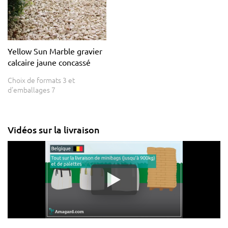
Yellow Sun Marble gravier
calcaire jaune concassé
Choix de formats 3 et
d'emballages 7
Vidéos sur la livraison