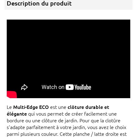
Description du produit
Le
Multi-Edge ECO
est une
clôture durable et
élégante
qui vous permet de créer facilement une
bordure ou une clôture de jardin. Pour que la clotûre
s'adapte parfaitement à votre jardin, vous avez le choix
parmi plusieurs couleur. Cette planche / latte droite est