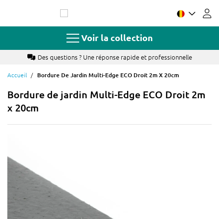
Allez
au
contenu
Voir la collection
 questions ? Une réponse rapide et professionnelle
Pa
Accueil
Bordure De Jardin Multi-Edge ECO Droit 2m X 20cm
Bordure de jardin Multi-Edge ECO Droit 2m
x 20cm