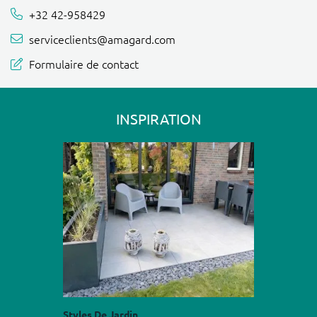
+32 42-958429
serviceclients@amagard.com
Formulaire de contact
INSPIRATION
Styles De Jardin