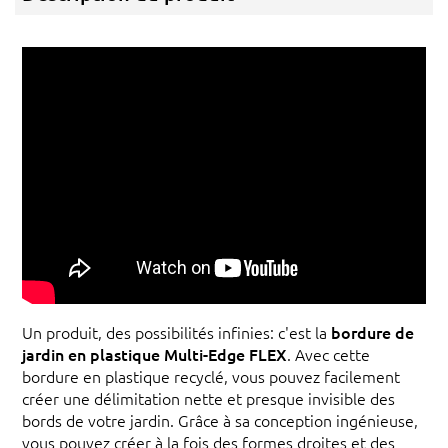
Un produit, des possibilités infinies: c'est la
bordure de
jardin en plastique Multi-Edge FLEX
. Avec cette
bordure en plastique recyclé, vous pouvez facilement
créer une délimitation nette et presque invisible des
bords de votre jardin. Grâce à sa conception ingénieuse,
vous pouvez créer à la fois des formes droites et des