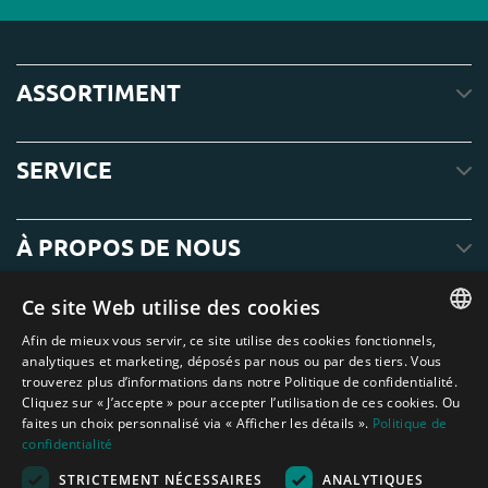
ASSORTIMENT
SERVICE
À PROPOS DE NOUS
Ce site Web utilise des cookies
Afin de mieux vous servir, ce site utilise des cookies fonctionnels,
ENGLISH
analytiques et marketing, déposés par nous ou par des tiers. Vous
trouverez plus d’informations dans notre Politique de confidentialité.
DUTCH
Cliquez sur « J’accepte » pour accepter l’utilisation de ces cookies. Ou
faites un choix personnalisé via « Afficher les détails ».
Politique de
GERMAN
confidentialité
FRENCH
STRICTEMENT NÉCESSAIRES
ANALYTIQUES