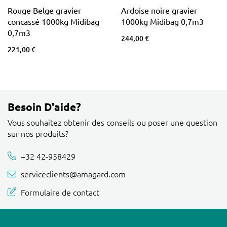
Rouge Belge gravier
Ardoise noire gravier
concassé 1000kg Midibag
1000kg Midibag 0,7m3
0,7m3
244,00 €
221,00 €
Besoin D'aide?
Vous souhaitez obtenir des conseils ou poser une question
sur nos produits?
+32 42-958429
serviceclients@amagard.com
Formulaire de contact