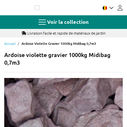
Allez
au
contenu
Voir la collection
Livraison facile et rapide de matériaux de jardin
Accueil
Ardoise Violette Gravier 1000kg Midibag 0,7m3
Ardoise violette gravier 1000kg Midibag
0,7m3