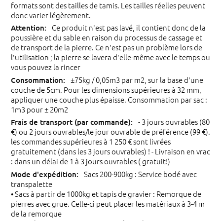
formats sont des tailles de tamis. Les tailles réelles peuvent
donc varier légèrement.
Ce produit n'est pas lavé, il contient donc de la
poussière et du sable en raison du processus de cassage et
de transport de la pierre. Ce n'est pas un problème lors de
l'utilisation ; la pierre se lavera d'elle-même avec le temps ou
vous pouvez la rincer
±75kg / 0,05m3 par m2, sur la base d'une
couche de 5cm. Pour les dimensions supérieures à 32 mm,
appliquer une couche plus épaisse. Consommation par sac :
1m3 pour ± 20m2
- 3 jours ouvrables (80
€) ou 2 jours ouvrables/le jour ouvrable de préférence (99 €).
les commandes supérieures à 1 250 € sont livrées
gratuitement (dans les 3 jours ouvrables) ! - Livraison en vrac
: dans un délai de 1 à 3 jours ouvrables ( gratuit!)
Sacs 200-900kg : Service bodé avec
transpalette
• Sacs à partir de 1000kg et tapis de gravier : Remorque de
pierres avec grue. Celle-ci peut placer les matériaux à 3-4 m
de la remorque