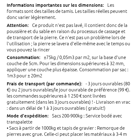
Les
formats sont des tailles de tamis. Les tailles réelles peuvent
donc varier légèrement.
Ce produit n'est pas lavé, il contient donc de la
poussière et du sable en raison du processus de cassage et
de transport de la pierre. Ce n'est pas un problème lors de
l'utilisation ; la pierre se lavera d'elle-même avec le temps ou
vous pouvez la rincer
±75kg / 0,05m3 par m2, sur la base d'une
couche de 5cm. Pour les dimensions supérieures à 32 mm,
appliquer une couche plus épaisse. Consommation par sac :
1m3 pour ± 20m2
- 3 jours ouvrables (80
€) ou 2 jours ouvrables/le jour ouvrable de préférence (99 €).
les commandes supérieures à 1 250 € sont livrées
gratuitement (dans les 3 jours ouvrables) ! - Livraison en vrac
: dans un délai de 1 à 3 jours ouvrables ( gratuit!)
Sacs 200-900kg : Service bodé avec
transpalette
• Sacs à partir de 1000kg et tapis de gravier : Remorque de
pierres avec grue. Celle-ci peut placer les matériaux à 3-4 m