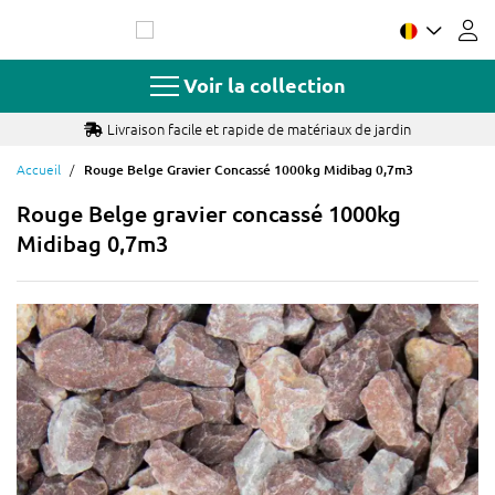
Allez
au
contenu
Voir la collection
Livraison facile et rapide de matériaux de jardin
Accueil
Rouge Belge Gravier Concassé 1000kg Midibag 0,7m3
Rouge Belge gravier concassé 1000kg
Midibag 0,7m3