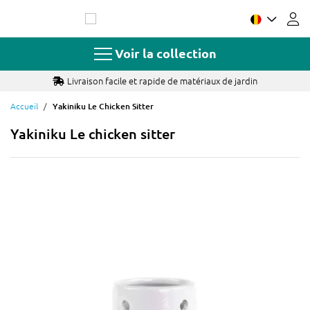
Allez
au
contenu
Voir la collection
Livraison facile et rapide de matériaux de jardin
Accueil
Yakiniku Le Chicken Sitter
Yakiniku Le chicken sitter