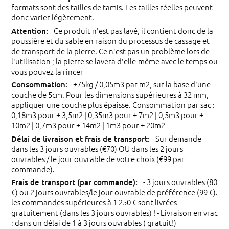
formats sont des tailles de tamis. Les tailles réelles peuvent
donc varier légèrement.
Ce produit n'est pas lavé, il contient donc de la
poussière et du sable en raison du processus de cassage et
de transport de la pierre. Ce n'est pas un problème lors de
l'utilisation ; la pierre se lavera d'elle-même avec le temps ou
vous pouvez la rincer
±75kg / 0,05m3 par m2, sur la base d'une
couche de 5cm. Pour les dimensions supérieures à 32 mm,
appliquer une couche plus épaisse. Consommation par sac :
0,18m3 pour ± 3,5m2 | 0,35m3 pour ± 7m2 | 0,5m3 pour ±
10m2 | 0,7m3 pour ± 14m2 | 1m3 pour ± 20m2
Sur demande
dans les 3 jours ouvrables (€70) OU dans les 2 jours
ouvrables / le jour ouvrable de votre choix (€99 par
commande).
- 3 jours ouvrables (80
€) ou 2 jours ouvrables/le jour ouvrable de préférence (99 €).
les commandes supérieures à 1 250 € sont livrées
gratuitement (dans les 3 jours ouvrables) ! - Livraison en vrac
: dans un délai de 1 à 3 jours ouvrables ( gratuit!)