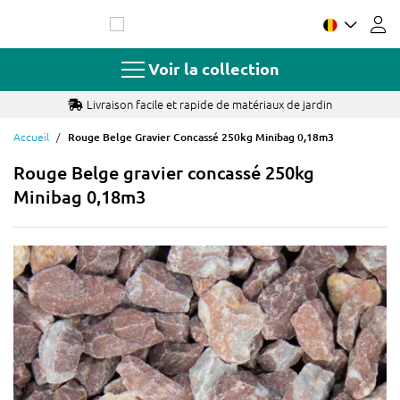
Allez
au
contenu
Voir la collection
Livraison facile et rapide de matériaux de jardin
Accueil
Rouge Belge Gravier Concassé 250kg Minibag 0,18m3
Rouge Belge gravier concassé 250kg
Minibag 0,18m3