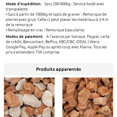
Sacs 200-900kg : Service bodé avec
transpalette
• Sacs à partir de 1000kg et tapis de gravier : Remorque de
pierres avec grue. Celle-ci peut placer les matériaux à 3-4 m
de la remorque
• Remplissage en vrac : Remorque basculante
A l'avance par banque, Paypal, carte
de crédit, Bancontact, Belfius, KBC/CBC, iDEAL | Wero,
Google Pay, Apple Pay ou après coup avec Klarna. Tous les
prix s'entendent TVA comprise.
Produits apparentés