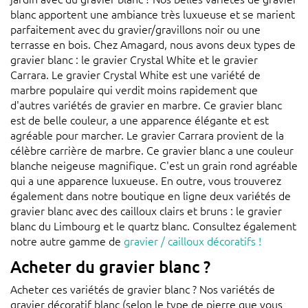
blanc apportent une ambiance très luxueuse et se marient
parfaitement avec du gravier/gravillons noir ou une
terrasse en bois. Chez Amagard, nous avons deux types de
gravier blanc : le gravier Crystal White et le gravier
Carrara. Le gravier Crystal White est une variété de
marbre populaire qui verdit moins rapidement que
d'autres variétés de gravier en marbre. Ce gravier blanc
est de belle couleur, a une apparence élégante et est
agréable pour marcher. Le gravier Carrara provient de la
célèbre carrière de marbre. Ce gravier blanc a une couleur
blanche neigeuse magnifique. C'est un grain rond agréable
qui a une apparence luxueuse. En outre, vous trouverez
également dans notre boutique en ligne deux variétés de
gravier blanc avec des cailloux clairs et bruns : le gravier
blanc du Limbourg et le quartz blanc. Consultez également
notre autre gamme de
gravier / cailloux décoratifs !
Acheter du gravier blanc ?
Acheter ces variétés de gravier blanc ? Nos variétés de
gravier décoratif blanc (selon le type de pierre que vous