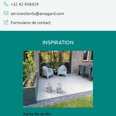
+32 42-958429
serviceclients@amagard.com
Formulaire de contact
INSPIRATION
Styles De Jardin