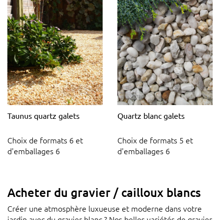
Taunus quartz galets
Quartz blanc galets
Choix de formats 6 et
Choix de formats 5 et
d'emballages 6
d'emballages 6
Acheter du gravier / cailloux blancs
Créer une atmosphère luxueuse et moderne dans votre
jardin avec du gravier blanc ? Nos belles variétés de gravier