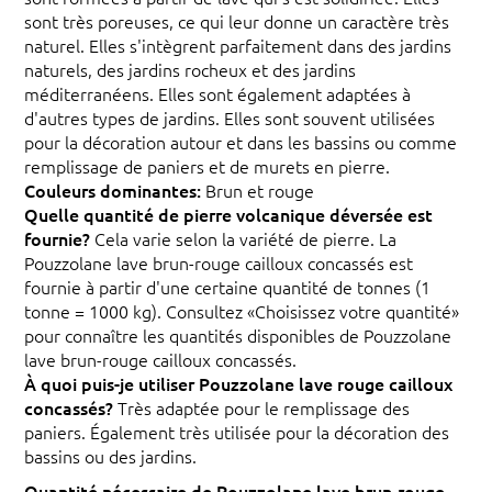
sont très poreuses, ce qui leur donne un caractère très
naturel. Elles s'intègrent parfaitement dans des jardins
naturels, des jardins rocheux et des jardins
méditerranéens. Elles sont également adaptées à
d'autres types de jardins. Elles sont souvent utilisées
pour la décoration autour et dans les bassins ou comme
remplissage de paniers et de murets en pierre.
Couleurs dominantes:
Brun et rouge
Quelle quantité de pierre volcanique déversée est
fournie?
Cela varie selon la variété de pierre. La
Pouzzolane lave brun-rouge cailloux concassés est
fournie à partir d'une certaine quantité de tonnes (1
tonne = 1000 kg). Consultez «Choisissez votre quantité»
pour connaître les quantités disponibles de Pouzzolane
lave brun-rouge cailloux concassés.
À quoi puis-je utiliser Pouzzolane lave rouge cailloux
concassés?
Très adaptée pour le remplissage des
paniers. Également très utilisée pour la décoration des
bassins ou des jardins.
Quantité nécessaire de Pouzzolane lave brun-rouge