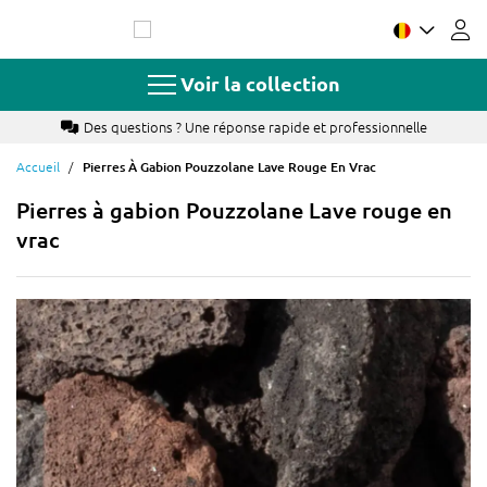
Allez
au
contenu
Voir la collection
Des questions ? Une réponse rapide et professionnelle
Accueil
Pierres À Gabion Pouzzolane Lave Rouge En Vrac
Pierres à gabion Pouzzolane Lave rouge en
vrac