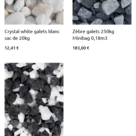
Crystal white galets blanc
Zèbre galets 250kg
sac de 20kg
Minibag 0,18m3
12,41 €
183,00 €