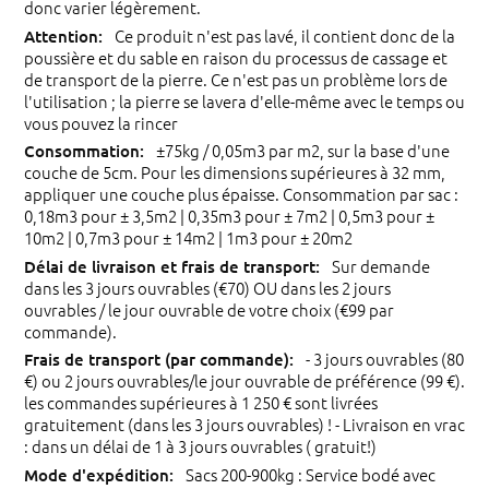
donc varier légèrement.
Ce produit n'est pas lavé, il contient donc de la
poussière et du sable en raison du processus de cassage et
de transport de la pierre. Ce n'est pas un problème lors de
l'utilisation ; la pierre se lavera d'elle-même avec le temps ou
vous pouvez la rincer
±75kg / 0,05m3 par m2, sur la base d'une
couche de 5cm. Pour les dimensions supérieures à 32 mm,
appliquer une couche plus épaisse. Consommation par sac :
0,18m3 pour ± 3,5m2 | 0,35m3 pour ± 7m2 | 0,5m3 pour ±
10m2 | 0,7m3 pour ± 14m2 | 1m3 pour ± 20m2
Sur demande
dans les 3 jours ouvrables (€70) OU dans les 2 jours
ouvrables / le jour ouvrable de votre choix (€99 par
commande).
- 3 jours ouvrables (80
€) ou 2 jours ouvrables/le jour ouvrable de préférence (99 €).
les commandes supérieures à 1 250 € sont livrées
gratuitement (dans les 3 jours ouvrables) ! - Livraison en vrac
: dans un délai de 1 à 3 jours ouvrables ( gratuit!)
Sacs 200-900kg : Service bodé avec