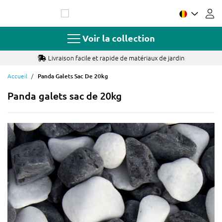
Allez
au
contenu
Voir la collection
Livraison facile et rapide de matériaux de jardin
Accueil
Panda Galets Sac De 20kg
Panda galets sac de 20kg