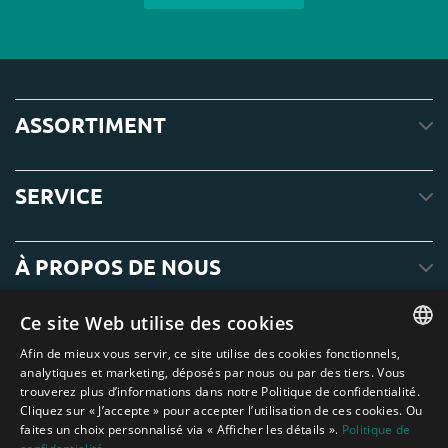
ASSORTIMENT
SERVICE
À PROPOS DE NOUS
Ce site Web utilise des cookies
Afin de mieux vous servir, ce site utilise des cookies fonctionnels,
ENGLISH
analytiques et marketing, déposés par nous ou par des tiers. Vous
trouverez plus d’informations dans notre Politique de confidentialité.
DUTCH
Cliquez sur « J’accepte » pour accepter l’utilisation de ces cookies. Ou
faites un choix personnalisé via « Afficher les détails ».
Politique de
GERMAN