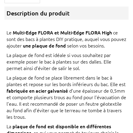
Description du produit
Le
Multi-Edge FLORA et Multi-Edge FLORA High
ce
sont des bacs à plantes DIY pratique, auquel vous pouvez
ajouter
une plaque de fond
selon vos besoins.
La plaque de fond est idéale si vous souhaitez par
exemple poser le bac à plantes sur des dalles. Elle
permet ainsi d’éviter de salir le sol.
La plaque de fond se place librement dans le bac à
plantes et repose sur les bords inférieurs du bac. Elle est
fabriquée en acier galvanisé
d’une épaisseur de 0,5mm
et comporte plusieurs trous au fond pour l’évacuation de
l’eau. Il est recommandé de poser un feutre géotextile
au fond afin d’éviter que le terreau ne tombe à travers
les trous.
La
plaque de fond est disponible en différentes
dimensions,
ce qui vous permet de toujours choisir la