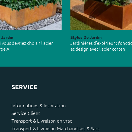
 Jardin
Styles De Jardin
vous devriez choisir l’acier
Jardinières d’extérieur : foncti
ype A
et design avec l’acier corten
SERVICE
Informations & Inspiration
Service Client
Transport & Livraison en vrac
Transport & Livraison Marchandises & Sacs