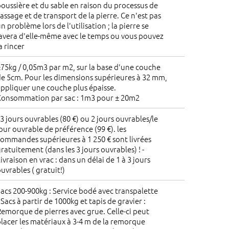
oussière et du sable en raison du processus de
assage et de transport de la pierre. Ce n'est pas
n problème lors de l'utilisation ; la pierre se
avera d'elle-même avec le temps ou vous pouvez
a rincer
75kg / 0,05m3 par m2, sur la base d'une couche
e 5cm. Pour les dimensions supérieures à 32 mm,
ppliquer une couche plus épaisse.
Consommation par sac : 1m3 pour ± 20m2
 3 jours ouvrables (80 €) ou 2 jours ouvrables/le
our ouvrable de préférence (99 €). les
ommandes supérieures à 1 250 € sont livrées
ratuitement (dans les 3 jours ouvrables) ! -
ivraison en vrac : dans un délai de 1 à 3 jours
uvrables ( gratuit!)
acs 200-900kg : Service bodé avec transpalette
 Sacs à partir de 1000kg et tapis de gravier :
emorque de pierres avec grue. Celle-ci peut
lacer les matériaux à 3-4 m de la remorque