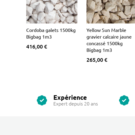
Cordoba galets 1500kg
Yellow Sun Marble
Bigbag 1m3
gravier calcaire jaune
concassé 1500kg
416,00 €
Bigbag 1m3
265,00 €
Expérience
Expert depuis 20 ans