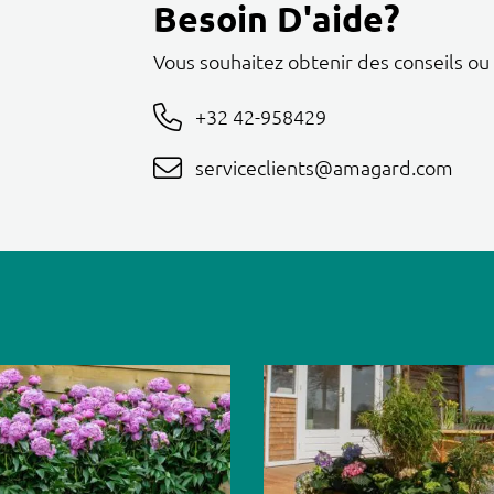
Besoin D'aide?
Vous souhaitez obtenir des conseils ou
+32 42-958429
serviceclients@amagard.com