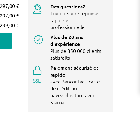
297,00 €
Des questions?
Toujours une réponse
297,00 €
rapide et
299,00 €
professionnelle
Plus de 20 ans
r
d'expérience
Plus de 350 000 clients
satisfaits
Paiement sécurisé et
rapide
SSL
avec Bancontact, carte
de crédit ou
payez plus tard avec
Klarna