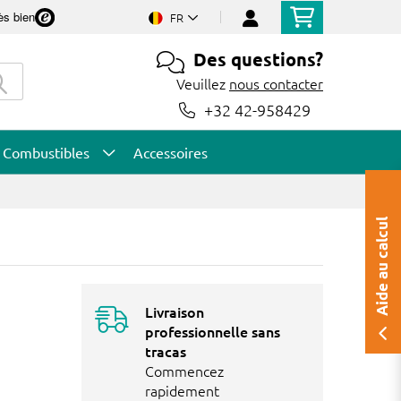
ès bien
FR
Des questions?
Veuillez
nous contacter
+32 42-958429
Combustibles
Accessoires
Aide au calcul
Livraison
professionnelle sans
tracas
Commencez
rapidement