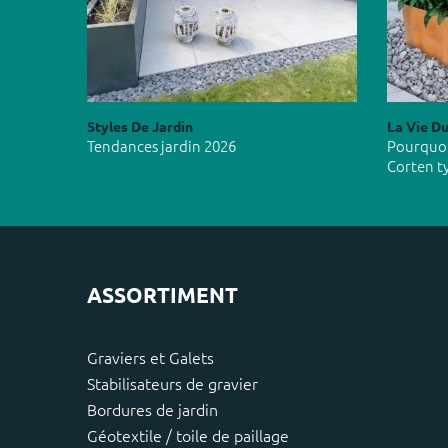
Styles De Jardin
La Vie Du
Tendances jardin 2026
Pourquoi 
Corten t
ASSORTIMENT
Graviers et Galets
Stabilisateurs de gravier
Bordures de jardin
Géotextile / toile de paillage