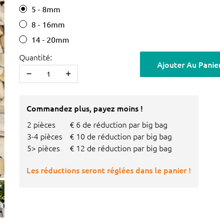
5 - 8mm
8 - 16mm
14 - 20mm
Quantité:
Ajouter Au Panie
Commandez plus, payez moins !
2 pièces
€ 6 de réduction par big bag
3-4 pièces
€ 10 de réduction par big bag
5> pièces
€ 12 de réduction par big bag
Les réductions seront réglées dans le panier !