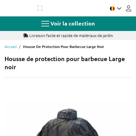
Allez
au
contenu
Voir la collection
Livraison facile et rapide de matériaux de jardin
Accueil
Housse De Protection Pour Barbecue Large Noir
Housse de protection pour barbecue Large
noir