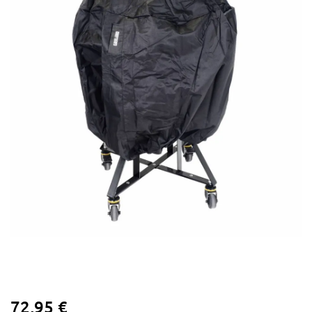
72,95 €