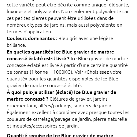
cette variété peut être décrite comme unique, élégante,
luxueuse et polyvalente. Non seulement polyvalente car
ces petites pierres peuvent être utilisées dans de
nombreux types de jardins, mais aussi polyvalente en
termes d'application.
Couleurs dominantes :
Bleu gris avec une légère
brillance.
En quelles quantités Ice Blue gravier de marbre
concassé éclaté est-il livré ?
Ice Blue gravier de marbre
concassé éclaté est livré à partir d'une certaine quantité
de tonnes (1 tonne = 1000KG). Voir «Choisissez votre
quantité» pour les quantités disponibles de Ice Blue
gravier de marbre concassé éclaté.
À quoi puis-je utiliser (éclaté) Ice Blue gravier de
marbre concassé ?
Clôtures de gravier, jardins
ornementaux, allées/parkings, sentiers de jardin.
Également excellent à combiner avec presque toutes les
couleurs de carrelage/pavage de jardin, pierre naturelle
et meubles/accessoires de jardin.
Quantité requise de Ice Blue gravier de marbre