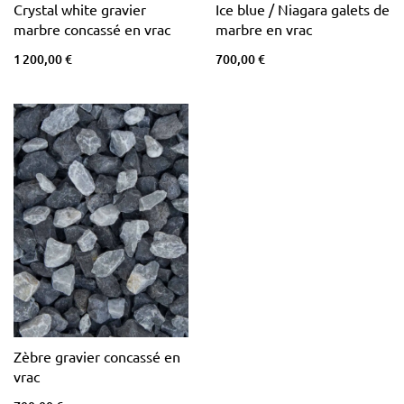
Crystal white gravier
Ice blue / Niagara galets de
marbre concassé en vrac
marbre en vrac
1 200,00 €
700,00 €
Zèbre gravier concassé en
vrac