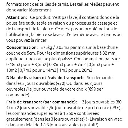
formats sont des tailles de tamis. Les tailles réelles peuvent
donc varier légèrement.
Ce produit n'est pas lavé, il contient donc de la
poussière et du sable en raison du processus de cassage et
de transport de la pierre. Ce n'est pas un problème lors de
l'utilisation ; la pierre se lavera d'elle-même avec le temps ou
vous pouvez la rincer
±75kg / 0,05m3 par m2, sur la base d'une
couche de 5cm. Pour les dimensions supérieures à 32 mm,
appliquer une couche plus épaisse. Consommation par sac :
0,18m3 pour ± 3,5m2 | 0,35m3 pour ± 7m2 | 0,5m3 pour ±
10m2 | 0,7m3 pour ± 14m2 | 1m3 pour ± 20m2
Sur demande
dans les 3 jours ouvrables (€70) OU dans les 2 jours
ouvrables / le jour ouvrable de votre choix (€99 par
commande).
- 3 jours ouvrables (80
€) ou 2 jours ouvrables/le jour ouvrable de préférence (99 €).
les commandes supérieures à 1 250 € sont livrées
gratuitement (dans les 3 jours ouvrables) ! - Livraison en vrac
: dans un délai de 1 à 3 jours ouvrables ( gratuit!)