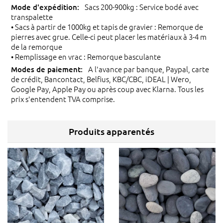
Sacs 200-900kg : Service bodé avec
transpalette
• Sacs à partir de 1000kg et tapis de gravier : Remorque de
pierres avec grue. Celle-ci peut placer les matériaux à 3-4 m
de la remorque
• Remplissage en vrac : Remorque basculante
A l'avance par banque, Paypal, carte
de crédit, Bancontact, Belfius, KBC/CBC, iDEAL | Wero,
Google Pay, Apple Pay ou après coup avec Klarna. Tous les
prix s'entendent TVA comprise.
Produits apparentés