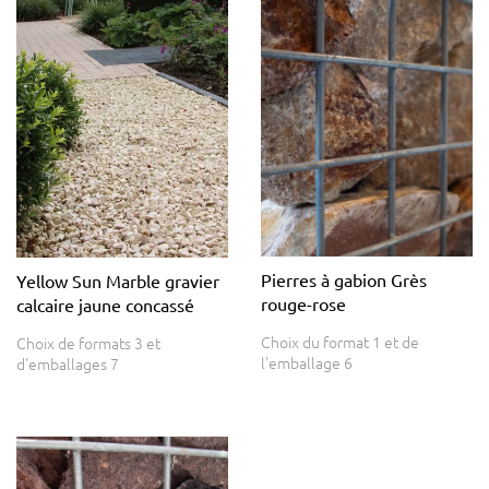
Pierres à gabion Grès
Yellow Sun Marble gravier
rouge-rose
calcaire jaune concassé
Choix du format 1 et de
Choix de formats 3 et
l'emballage 6
d'emballages 7