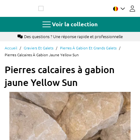
Allez
au
contenu
Voir la collection
Des questions ? Une réponse rapide et professionnelle
Accueil
Graviers Et Galets
Pierres À Gabion Et Grands Galets
Pierres Calcaires À Gabion Jaune Yellow Sun
Pierres calcaires à gabion
jaune Yellow Sun