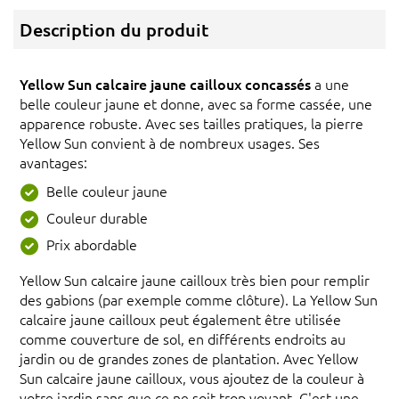
Description du produit
Yellow Sun calcaire jaune cailloux concassés
a une
belle couleur jaune et donne, avec sa forme cassée, une
apparence robuste. Avec ses tailles pratiques, la pierre
Yellow Sun convient à de nombreux usages. Ses
avantages:
Belle couleur jaune
Couleur durable
Prix abordable
Yellow Sun calcaire jaune cailloux très bien pour remplir
des gabions (par exemple comme clôture). La Yellow Sun
calcaire jaune cailloux peut également être utilisée
comme couverture de sol, en différents endroits au
jardin ou de grandes zones de plantation. Avec Yellow
Sun calcaire jaune cailloux, vous ajoutez de la couleur à
votre jardin sans que ce ne soit trop voyant. C'est une