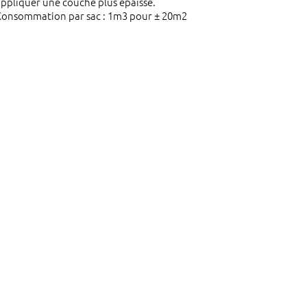
ppliquer une couche plus épaisse.
Consommation par sac : 1m3 pour ± 20m2