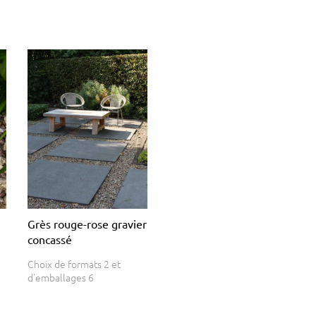
Grès rouge-rose gravier
concassé
Choix de formats 2 et
d'emballages 6