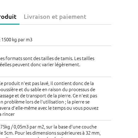
roduit
Livraison et paiement
 1500 kg par m3
es formats sont des tailles de tamis. Les tailles
éelles peuvent donc varier légèrement.
e produit n'est pas lavé, il contient donc de la
oussière et du sable en raison du processus de
assage et de transport de la pierre. Ce n'est pas
n problème lors de l'utilisation ; la pierre se
avera d'elle-même avec le temps ou vous pouvez
a rincer
75kg / 0,05m3 par m2, sur la base d'une couche
e 5cm. Pour les dimensions supérieures à 32 mm,