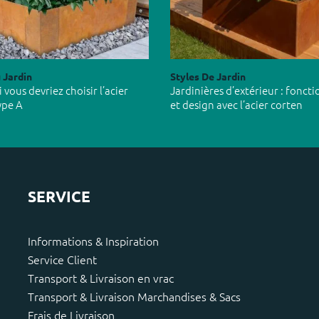
 Jardin
Styles De Jardin
vous devriez choisir l’acier
Jardinières d’extérieur : foncti
ype A
et design avec l’acier corten
SERVICE
Informations & Inspiration
Service Client
Transport & Livraison en vrac
Transport & Livraison Marchandises & Sacs
Frais de Livraison