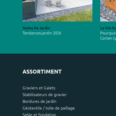
Styles De Jardin
La Vie Du
Tendances jardin 2026
Pourquoi 
Corten t
ASSORTIMENT
Graviers et Galets
Stabilisateurs de gravier
Bordures de jardin
Géotextile / toile de paillage
Sable et fondation