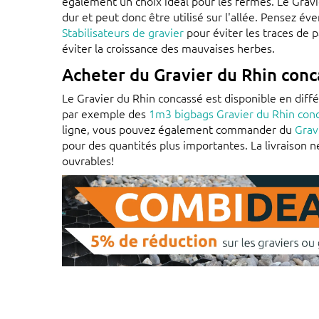
également un choix idéal pour les fermes. Le Gravi
dur et peut donc être utilisé sur l'allée. Pensez é
Stabilisateurs de gravier
pour éviter les traces de 
éviter la croissance des mauvaises herbes.
Acheter du Gravier du Rhin conc
Le Gravier du Rhin concassé est disponible en diff
par exemple des
1m3 bigbags Gravier du Rhin con
ligne, vous pouvez également commander du
Grav
pour des quantités plus importantes. La livraison 
ouvrables!