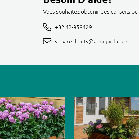
Vous souhaitez obtenir des conseils ou
+32 42-958429
serviceclients@amagard.com