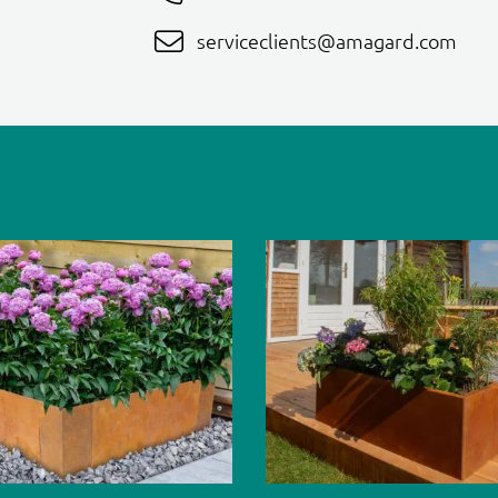
serviceclients@amagard.com