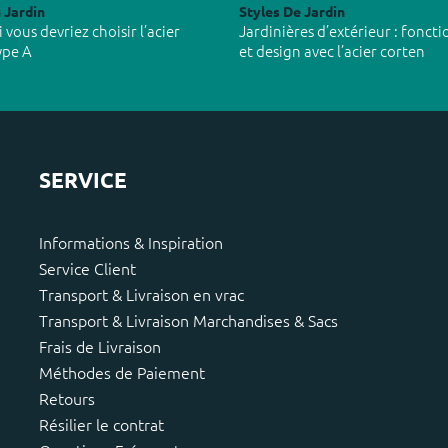
 Jardin
Styles De Jardin
vous devriez choisir l’acier
Jardinières d’extérieur : foncti
ype A
et design avec l’acier corten
SERVICE
Informations & Inspiration
Service Client
Transport & Livraison en vrac
Transport & Livraison Marchandises & Sacs
Frais de Livraison
Méthodes de Paiement
Retours
Résilier le contrat