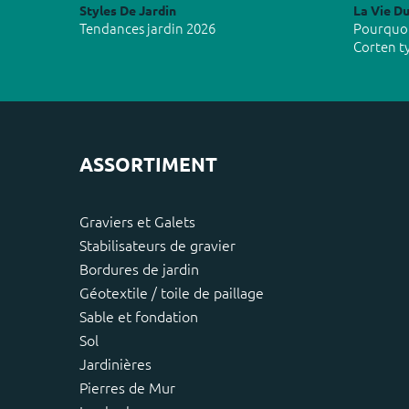
Styles De Jardin
La Vie Du
Tendances jardin 2026
Pourquoi 
Corten t
ASSORTIMENT
Graviers et Galets
Stabilisateurs de gravier
Bordures de jardin
Géotextile / toile de paillage
Sable et fondation
Sol
Jardinières
Pierres de Mur