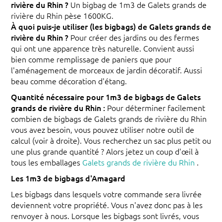
rivière du Rhin ?
Un bigbag de 1m3 de Galets grands de
rivière du Rhin pèse 1600KG.
À quoi puis-je utiliser (les bigbags) de Galets grands de
rivière du Rhin ?
Pour créer des jardins ou des fermes
qui ont une apparence très naturelle. Convient aussi
bien comme remplissage de paniers que pour
l'aménagement de morceaux de jardin décoratif. Aussi
beau comme décoration d'étang.
Quantité nécessaire pour 1m3 de bigbags de Galets
grands de rivière du Rhin :
Pour déterminer facilement
combien de bigbags de Galets grands de rivière du Rhin
vous avez besoin, vous pouvez utiliser notre outil de
calcul (voir à droite). Vous recherchez un sac plus petit ou
une plus grande quantité ? Alors jetez un coup d'œil à
tous les emballages
Galets grands de rivière du Rhin
.
Les 1m3 de bigbags d'Amagard
Les bigbags dans lesquels votre commande sera livrée
deviennent votre propriété. Vous n'avez donc pas à les
renvoyer à nous. Lorsque les bigbags sont livrés, vous