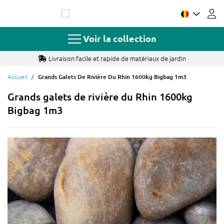
Allez
au
contenu
Voir la collection
Livraison facile et rapide de matériaux de jardin
Accueil
Grands Galets De Rivière Du Rhin 1600kg Bigbag 1m3
Grands galets de rivière du Rhin 1600kg
Bigbag 1m3