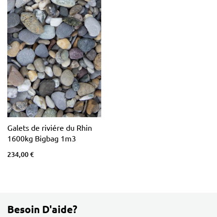
Galets de riviére du Rhin
1600kg Bigbag 1m3
234,00 €
Besoin D'aide?