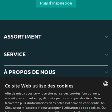
Plus d'inspiration
ASSORTIMENT
SERVICE
À PROPOS DE NOUS
Ce site Web utilise des cookies
Afin de mieux vous servir, ce site utilise des cookies fonctionnels,
ENGLISH
analytiques et marketing, déposés par nous ou par des tiers. Vous
trouverez plus d’informations dans notre Politique de confidentialité.
DUTCH
Cliquez sur « J’accepte » pour accepter l’utilisation de ces cookies. Ou