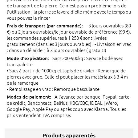
de transport de la pierre. Ce n'est pas un problème lors de
l'utilisation ; la pierre se lavera d'elle-même avec le temps ou
vous pouvez la rincer
- 3 jours ouvrables (80
€) ou 2 jours ouvrables/le jour ouvrable de préférence (99 €).
les commandes supérieures à 1 250 € sont livrées
gratuitement (dans les 3 jours ouvrables) ! - Livraison en vrac
: dans un délai de 1 à 3 jours ouvrables ( gratuit!)
Sacs 200-900kg : Service bodé avec
transpalette
• Sacs à partir de 1000kg et tapis de gravier : Remorque de
pierres avec grue. Celle-ci peut placer les matériaux à 3-4 m
de la remorque
• Remplissage en vrac : Remorque basculante
A l'avance par banque, Paypal, carte
de crédit, Bancontact, Belfius, KBC/CBC, iDEAL | Wero,
Google Pay, Apple Pay ou après coup avec Klarna. Tous les
prix s'entendent TVA comprise.
Produits apparentés