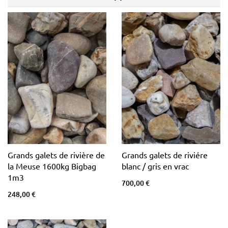
Grands galets de rivière de
Grands galets de riviére
la Meuse 1600kg Bigbag
blanc / gris en vrac
1m3
700,00 €
248,00 €